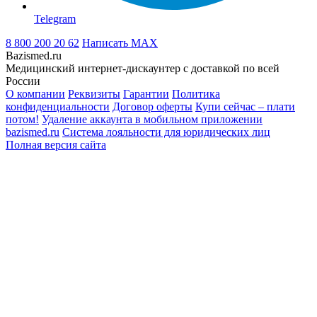
Telegram
8 800 200 20 62
Написать
MAX
Bazismed.ru
Медицинский интернет-дискаунтер с доставкой по всей
России
О компании
Реквизиты
Гарантии
Политика
конфиденциальности
Договор оферты
Купи сейчас – плати
потом!
Удаление аккаунта в мобильном приложении
bazismed.ru
Система лояльности для юридических лиц
Полная версия сайта