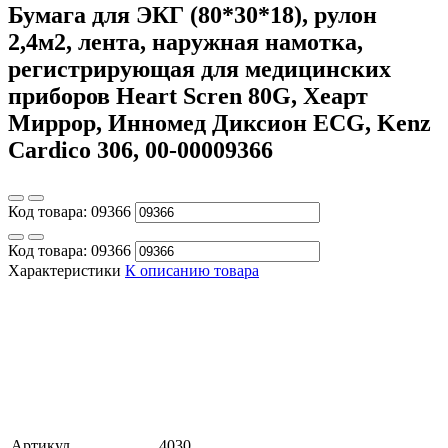
Бумага для ЭКГ (80*30*18), рулон
2,4м2, лента, наружная намотка,
регистрирующая для медицинских
приборов Heart Scren 80G, Хеарт
Миррор, Инномед Диксион ECG, Kenz
Cardico 306, 00-00009366
Код товара:
09366
Код товара:
09366
Характеристики
К описанию товара
Артикул
4030