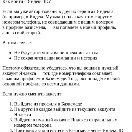
Как войти с Яндекс ID?
Если вы уже авторизованы в других сервисах Яндекса
(например, в Яндекс Музыке) под аккаунтом с другим
номером телефона, не совпадающим с вашим номером
в профиле Базисмеда, — вы попадёте в новый профиль,
а не в свой старый.
В этом случае:
Не будут доступны ваши прежние заказы
Не сохранятся ваши компании и история
Поэтому обязательно убедитесь, что вы вошли в нужный
аккаунт Яндекса — тот, где номер телефона совпадает
с вашим профилем в Базисмеде. Тогда вы попадёте в свой
основной профиль со всеми данными.
Если нужно сменить аккаунт:
Выйдите из профиля в Базисмеде
На другой вкладке выйдите из текущего аккаунта
Яндекса
Войдите в нужный аккаунт Яндекса с правильным
номером телефона
Повторно авторизуйтесь в Базисмеде через Яндекс ID