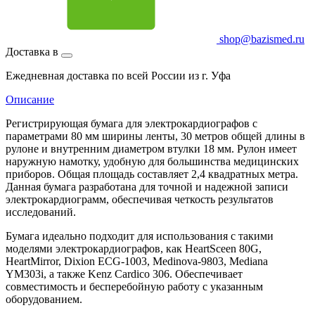
shop@bazismed.ru
Доставка в
Ежедневная доставка по всей России из г. Уфа
Описание
Регистрирующая бумага для электрокардиографов с
параметрами 80 мм ширины ленты, 30 метров общей длины в
рулоне и внутренним диаметром втулки 18 мм. Рулон имеет
наружную намотку, удобную для большинства медицинских
приборов. Общая площадь составляет 2,4 квадратных метра.
Данная бумага разработана для точной и надежной записи
электрокардиограмм, обеспечивая четкость результатов
исследований.
Бумага идеально подходит для использования с такими
моделями электрокардиографов, как HeartSceen 80G,
HeartMirror, Dixion ECG-1003, Medinova-9803, Mediana
YM303i, а также Kenz Cardico 306. Обеспечивает
совместимость и бесперебойную работу с указанным
оборудованием.