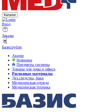
Каталог
Вход
Заказы
Базисрубли
Акции
Новинки
Предметы гигиены
Товары для дома и офиса
Расходные материалы
Дез.средства, баки
Медицинская одежда
Медицинская техника