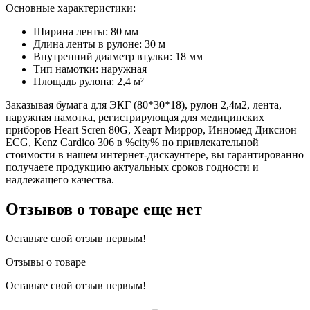
Основные характеристики:
Ширина ленты: 80 мм
Длина ленты в рулоне: 30 м
Внутренний диаметр втулки: 18 мм
Тип намотки: наружная
Площадь рулона: 2,4 м²
Заказывая бумага для ЭКГ (80*30*18), рулон 2,4м2, лента,
наружная намотка, регистрирующая для медицинских
приборов Heart Scren 80G, Хеарт Миррор, Инномед Диксион
ECG, Kenz Cardico 306 в %city% по привлекательной
стоимости в нашем интернет-дискаунтере, вы гарантированно
получаете продукцию актуальных сроков годности и
надлежащего качества.
Отзывов о товаре еще нет
Оставьте свой отзыв первым!
Отзывы о товаре
Оставьте свой отзыв первым!