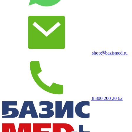
shop@bazismed.ru
8 800 200 20 62