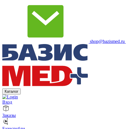
shop@bazismed.ru
Каталог
Вход
Заказы
Базисрубли