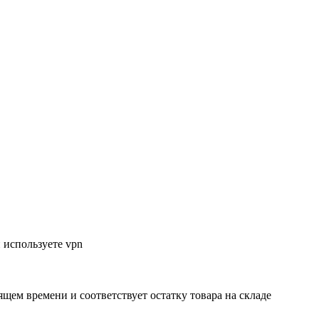
 используете vpn
ящем времени и соответствует остатку товара на складе