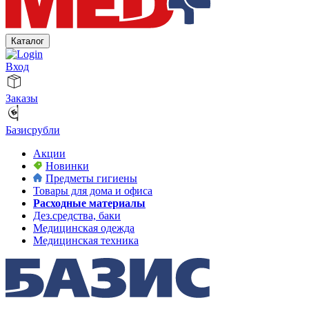
Каталог
Вход
Заказы
Базисрубли
Акции
Новинки
Предметы гигиены
Товары для дома и офиса
Расходные материалы
Дез.средства, баки
Медицинская одежда
Медицинская техника