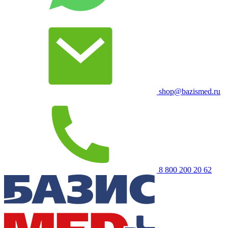
shop@bazismed.ru
8 800 200 20 62