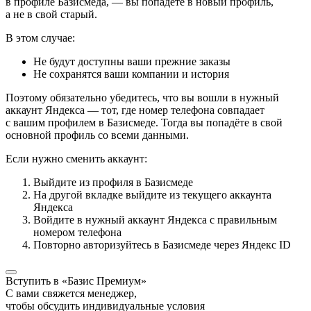
в профиле Базисмеда, — вы попадёте в новый профиль,
а не в свой старый.
В этом случае:
Не будут доступны ваши прежние заказы
Не сохранятся ваши компании и история
Поэтому обязательно убедитесь, что вы вошли в нужный
аккаунт Яндекса — тот, где номер телефона совпадает
с вашим профилем в Базисмеде. Тогда вы попадёте в свой
основной профиль со всеми данными.
Если нужно сменить аккаунт:
Выйдите из профиля в Базисмеде
На другой вкладке выйдите из текущего аккаунта
Яндекса
Войдите в нужный аккаунт Яндекса с правильным
номером телефона
Повторно авторизуйтесь в Базисмеде через Яндекс ID
Вступить в «Базис Премиум»
С вами свяжется менеджер,
чтобы обсудить индивидуальные условия