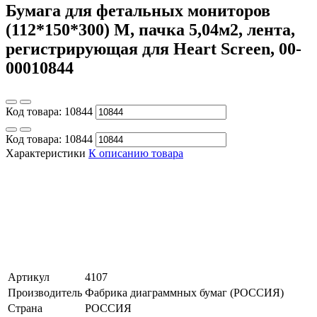
Бумага для фетальных мониторов
(112*150*300) М, пачка 5,04м2, лента,
регистрирующая для Heart Screen, 00-
00010844
Код товара:
10844
Код товара:
10844
Характеристики
К описанию товара
Артикул
4107
Производитель
Фабрика диаграммных бумаг (РОССИЯ)
Страна
РОССИЯ