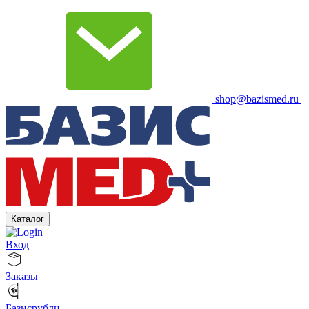
shop@bazismed.ru
Каталог
Вход
Заказы
Базисрубли