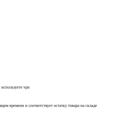
 используете vpn
ящем времени и соответствует остатку товара на складе