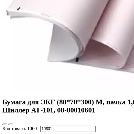
Бумага для ЭКГ (80*70*300) М, пачка 1
Шиллер АТ-101, 00-00010601
Код товара:
10601