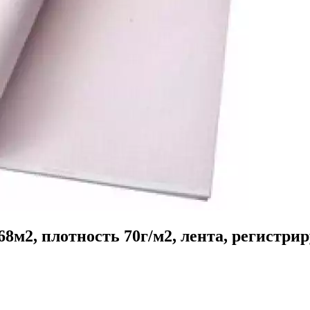
,68м2, плотность 70г/м2, лента, регист