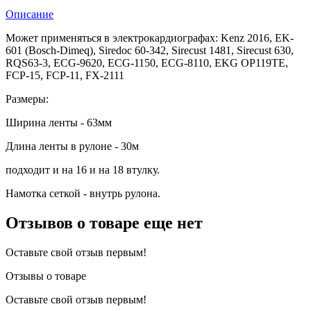
Описание
Может применяться в электрокардиографах: Kenz 2016, EK-
601 (Bosch-Dimeq), Siredoc 60-342, Sirecust 1481, Sirecust 630,
RQS63-3, ECG-9620, ECG-1150, ECG-8110, EKG OP119TE,
FCP-15, FCP-11, FX-2111
Размеры:
Ширина ленты - 63мм
Длина ленты в рулоне - 30м
подходит и на 16 и на 18 втулку.
Намотка сеткой - внутрь рулона.
Отзывов о товаре еще нет
Оставьте свой отзыв первым!
Отзывы о товаре
Оставьте свой отзыв первым!