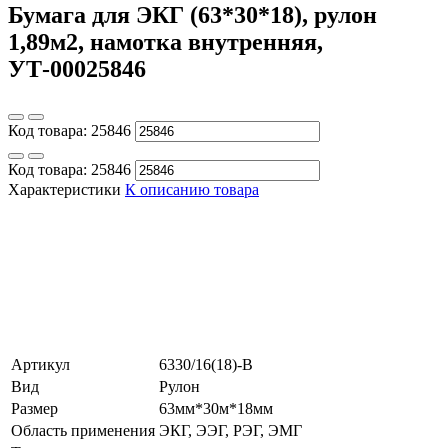
Бумага для ЭКГ (63*30*18), рулон
1,89м2, намотка внутренняя,
УТ-00025846
Код товара:
25846
Код товара:
25846
Характеристики
К описанию товара
Артикул
6330/16(18)-В
Вид
Рулон
Размер
63мм*30м*18мм
Область применения
ЭКГ, ЭЭГ, РЭГ, ЭМГ