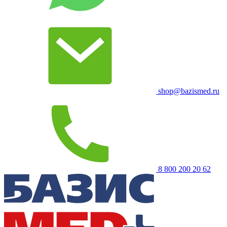
shop@bazismed.ru
8 800 200 20 62