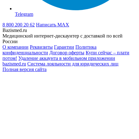
Telegram
8 800 200 20 62
Написать
MAX
Bazismed.ru
Медицинский интернет-дискаунтер с доставкой по всей
России
О компании
Реквизиты
Гарантии
Политика
конфиденциальности
Договор оферты
Купи сейчас – плати
потом!
Удаление аккаунта в мобильном приложении
bazismed.ru
Система лояльности для юридических лиц
Полная версия сайта