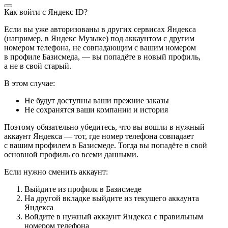
Как войти с Яндекс ID?
Если вы уже авторизованы в других сервисах Яндекса
(например, в Яндекс Музыке) под аккаунтом с другим
номером телефона, не совпадающим с вашим номером
в профиле Базисмеда, — вы попадёте в новый профиль,
а не в свой старый.
В этом случае:
Не будут доступны ваши прежние заказы
Не сохранятся ваши компании и история
Поэтому обязательно убедитесь, что вы вошли в нужный
аккаунт Яндекса — тот, где номер телефона совпадает
с вашим профилем в Базисмеде. Тогда вы попадёте в свой
основной профиль со всеми данными.
Если нужно сменить аккаунт:
Выйдите из профиля в Базисмеде
На другой вкладке выйдите из текущего аккаунта
Яндекса
Войдите в нужный аккаунт Яндекса с правильным
номером телефона