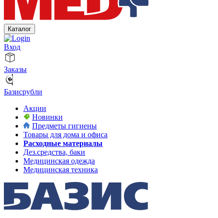
Каталог
Вход
Заказы
Базисрубли
Акции
Новинки
Предметы гигиены
Товары для дома и офиса
Расходные материалы
Дез.средства, баки
Медицинская одежда
Медицинская техника