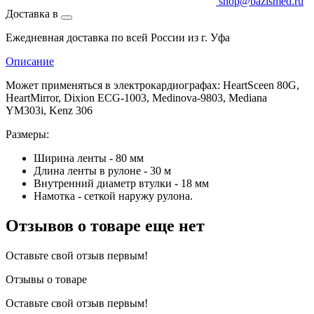
shop@bazismed.ru
Доставка в
Ежедневная доставка по всей России из г. Уфа
Описание
Может применяться в электрокардиографах: HeartSceen 80G,
HeartMirror, Dixion ECG-1003, Medinova-9803, Mediana
YM303i, Kenz 306
Размеры:
Ширина ленты - 80 мм
Длина ленты в рулоне - 30 м
Внутренний диаметр втулки - 18 мм
Намотка - сеткой наружу рулона.
Отзывов о товаре еще нет
Оставьте свой отзыв первым!
Отзывы о товаре
Оставьте свой отзыв первым!