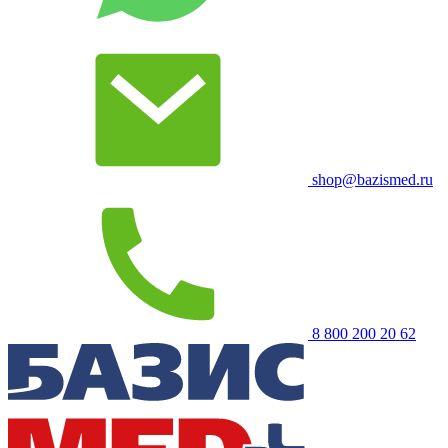
shop@bazismed.ru
8 800 200 20 62