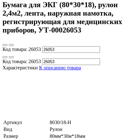
Бумага для ЭКГ (80*30*18), рулон
2,4м2, лента, наружная намотка,
регистрирующая для медицинских
приборов, УТ-00026053
Код товара:
26053
Код товара:
26053
Характеристики
К описанию товара
Артикул
8030/18-Н
Вид
Рулон
Размер
80мм*30м*18мм