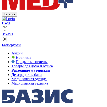
Каталог
Вход
Заказы
Базисрубли
Акции
Новинки
Предметы гигиены
Товары для дома и офиса
Расходные материалы
Дез.средства, баки
Медицинская одежда
Медицинская техника