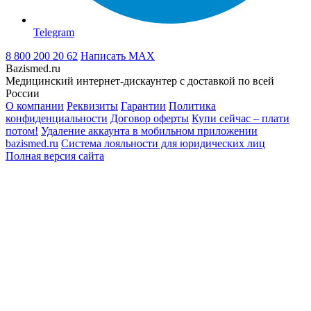
Telegram
8 800 200 20 62
Написать
MAX
Bazismed.ru
Медицинский интернет-дискаунтер с доставкой по всей
России
О компании
Реквизиты
Гарантии
Политика
конфиденциальности
Договор оферты
Купи сейчас – плати
потом!
Удаление аккаунта в мобильном приложении
bazismed.ru
Система лояльности для юридических лиц
Полная версия сайта