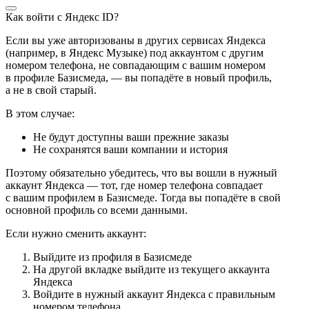
Как войти с Яндекс ID?
Если вы уже авторизованы в других сервисах Яндекса
(например, в Яндекс Музыке) под аккаунтом с другим
номером телефона, не совпадающим с вашим номером
в профиле Базисмеда, — вы попадёте в новый профиль,
а не в свой старый.
В этом случае:
Не будут доступны ваши прежние заказы
Не сохранятся ваши компании и история
Поэтому обязательно убедитесь, что вы вошли в нужный
аккаунт Яндекса — тот, где номер телефона совпадает
с вашим профилем в Базисмеде. Тогда вы попадёте в свой
основной профиль со всеми данными.
Если нужно сменить аккаунт:
Выйдите из профиля в Базисмеде
На другой вкладке выйдите из текущего аккаунта
Яндекса
Войдите в нужный аккаунт Яндекса с правильным
номером телефона