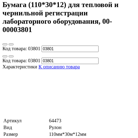
Бумага (110*30*12) для тепловой и
чернильной регистрации
лабораторного оборудования, 00-
00003801
Код товара:
03801
Код товара:
03801
Характеристики
К описанию товара
Артикул
64473
Вид
Рулон
Размер
110мм*30м*12мм