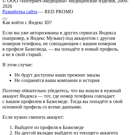
© ООО «Интернет-Медицина» Медицинские изделия, 2009-
2026
Разработка сайта
— RED PROMO
Как войти с Яндекс ID?
Если вы уже авторизованы в других сервисах Яндекса
(например, в Яндекс Музыке) под аккаунтом с другим
номером телефона, не совпадающим с вашим номером
в профиле Базисмеда, — вы попадёте в новый профиль,
а не в свой старый.
В этом случае:
Не будут доступны ваши прежние заказы
Не сохранятся ваши компании и история
Поэтому обязательно убедитесь, что вы вошли в нужный
аккаунт Яндекса — тот, где номер телефона совпадает
с вашим профилем в Базисмеде. Тогда вы попадёте в свой
основной профиль со всеми данными.
Если нужно сменить аккаунт:
Выйдите из профиля в Базисмеде
На другой вкладке выйдите из текущего аккаунта