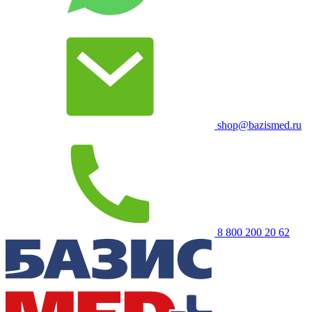
shop@bazismed.ru
8 800 200 20 62