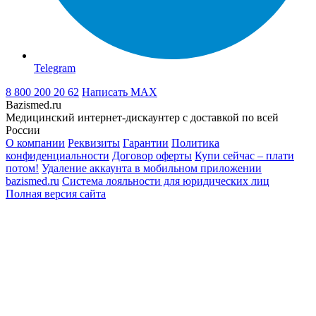
Telegram
8 800 200 20 62
Написать
MAX
Bazismed.ru
Медицинский интернет-дискаунтер с доставкой по всей
России
О компании
Реквизиты
Гарантии
Политика
конфиденциальности
Договор оферты
Купи сейчас – плати
потом!
Удаление аккаунта в мобильном приложении
bazismed.ru
Система лояльности для юридических лиц
Полная версия сайта