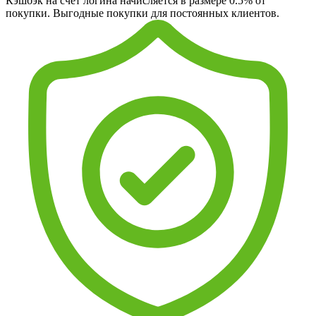
Кэшбэк на счет логина начисляется в размере 0.5% от
покупки. Выгодные покупки для постоянных клиентов.