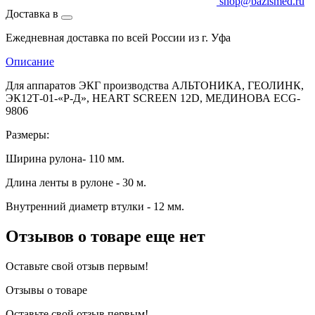
shop@bazismed.ru
Доставка в
Ежедневная доставка по всей России из г. Уфа
Описание
Для аппаратов ЭКГ производства АЛЬТОНИКА, ГЕОЛИНК,
ЭК12Т-01-«Р-Д», HEART SCREEN 12D, МЕДИНОВА ECG-
9806
Размеры:
Ширина рулона- 110 мм.
Длина ленты в рулоне - 30 м.
Внутренний диаметр втулки - 12 мм.
Отзывов о товаре еще нет
Оставьте свой отзыв первым!
Отзывы о товаре
Оставьте свой отзыв первым!