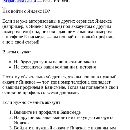
Разработка сайта
— RED PROMO
Как войти с Яндекс ID?
Если вы уже авторизованы в других сервисах Яндекса
(например, в Яндекс Музыке) под аккаунтом с другим
номером телефона, не совпадающим с вашим номером
в профиле Базисмеда, — вы попадёте в новый профиль,
а не в свой старый.
В этом случае:
Не будут доступны ваши прежние заказы
Не сохранятся ваши компании и история
Поэтому обязательно убедитесь, что вы вошли в нужный
аккаунт Яндекса — тот, где номер телефона совпадает
с вашим профилем в Базисмеде. Тогда вы попадёте в свой
основной профиль со всеми данными.
Если нужно сменить аккаунт:
Выйдите из профиля в Базисмеде
На другой вкладке выйдите из текущего аккаунта
Яндекса
Войдите в нужный аккаунт Яндекса с правильным