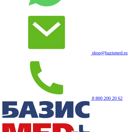
shop@bazismed.ru
8 800 200 20 62