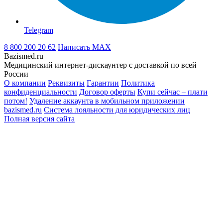
Telegram
8 800 200 20 62
Написать
MAX
Bazismed.ru
Медицинский интернет-дискаунтер с доставкой по всей
России
О компании
Реквизиты
Гарантии
Политика
конфиденциальности
Договор оферты
Купи сейчас – плати
потом!
Удаление аккаунта в мобильном приложении
bazismed.ru
Система лояльности для юридических лиц
Полная версия сайта