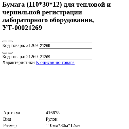
Бумага (110*30*12) для тепловой и
чернильной регистрации
лабораторного оборудования,
УТ-00021269
Код товара:
21269
Код товара:
21269
Характеристики
К описанию товара
Артикул
416678
Вид
Рулон
Размер
110мм*30м*12мм