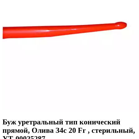
Буж уретральный тип конический
прямой, Олива З4с 20 Fr , стерильный,
УТ-00025287