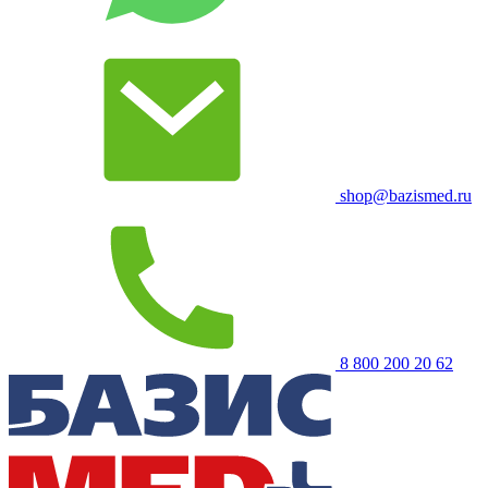
shop@bazismed.ru
8 800 200 20 62