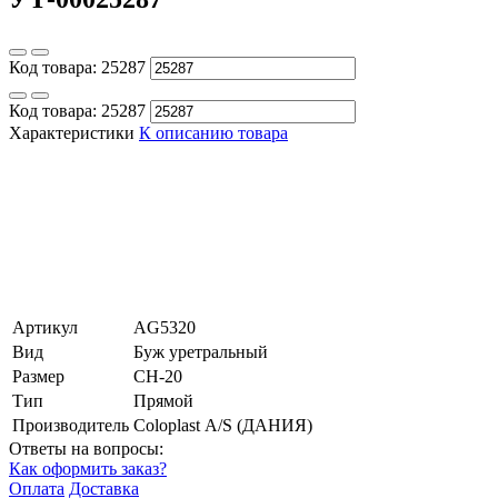
Код товара:
25287
Код товара:
25287
Характеристики
К описанию товара
Артикул
АG5320
Вид
Буж уретральный
Размер
CH-20
Тип
Прямой
Производитель
Coloplast А/S (ДАНИЯ)
Ответы на вопросы:
Как оформить заказ?
Оплата
Доставка