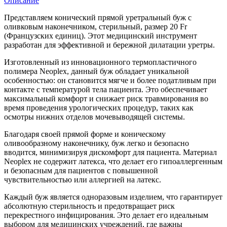
Описание
Представляем конический прямой уретральный буж с
оливковым наконечником, стерильный, размер 20 Fr
(Французских единиц). Этот медицинский инструмент
разработан для эффективной и бережной дилатации уретры.
Изготовленный из инновационного термопластичного
полимера Neoplex, данный буж обладает уникальной
особенностью: он становится мягче и более податливым при
контакте с температурой тела пациента. Это обеспечивает
максимальный комфорт и снижает риск травмирования во
время проведения урологических процедур, таких как
осмотры нижних отделов мочевыводящей системы.
Благодаря своей прямой форме и коническому
оливообразному наконечнику, буж легко и безопасно
вводится, минимизируя дискомфорт для пациента. Материал
Neoplex не содержит латекса, что делает его гипоаллергенным
и безопасным для пациентов с повышенной
чувствительностью или аллергией на латекс.
Каждый буж является одноразовым изделием, что гарантирует
абсолютную стерильность и предотвращает риск
перекрестного инфицирования. Это делает его идеальным
выбором для медицинских учреждений, где важны