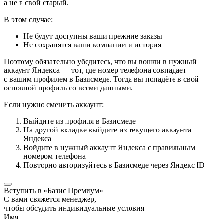
а не в свой старый.
В этом случае:
Не будут доступны ваши прежние заказы
Не сохранятся ваши компании и история
Поэтому обязательно убедитесь, что вы вошли в нужный
аккаунт Яндекса — тот, где номер телефона совпадает
с вашим профилем в Базисмеде. Тогда вы попадёте в свой
основной профиль со всеми данными.
Если нужно сменить аккаунт:
Выйдите из профиля в Базисмеде
На другой вкладке выйдите из текущего аккаунта
Яндекса
Войдите в нужный аккаунт Яндекса с правильным
номером телефона
Повторно авторизуйтесь в Базисмеде через Яндекс ID
Вступить в «Базис Премиум»
С вами свяжется менеджер,
чтобы обсудить индивидуальные условия
Имя