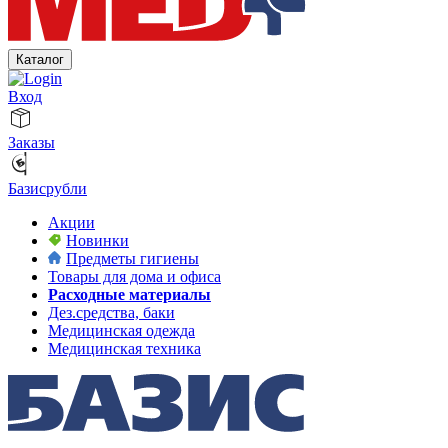
Каталог
Вход
Заказы
Базисрубли
Акции
Новинки
Предметы гигиены
Товары для дома и офиса
Расходные материалы
Дез.средства, баки
Медицинская одежда
Медицинская техника