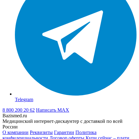
Telegram
8 800 200 20 62
Написать
MAX
Bazismed.ru
Медицинский интернет-дискаунтер с доставкой по всей
России
О компании
Реквизиты
Гарантии
Политика
конфиденциальности
Договор оферты
Купи сейчас – плати