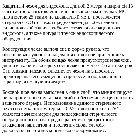
Защитный чехол для эндоскопа, длиной 2 метра и шириной 13
сантиметров, изготовленный из нетканого материала СМС
плотностью 25 грамм на квадратный метр, поставляется
стерильным. Этот чехол предназначен для обеспечения
гигиенической защиты гибкого сегмента операционного
эндоскопа, а также шнура и трубок эндоскопического
оборудования.
Конструкция чехла выполнена в форме рукава, что
обеспечивает удобство надевания и плотное прилегание к
инструменту. На обоих концах чехла предусмотрены завязки,
длина каждой из которых составляет не менее 19 сантиметров.
Эти завязки надежно фиксируют чехол на эндоскопе,
предотвращая его смещение в процессе использования и
гарантируя полную изоляцию.
Боковой шов чехла выполнен в один слой, что минимизирует
риск проникновения загрязнений и обеспечивает целостность
защитного барьера. Использование данного стерильного
чехла из нетканого материала СМС плотностью 25 г/м²
является важной мерой для поддержания стерильности
операционного поля, предотвращения перекрестного
заражения пациентов и продления срока службы
дорогостоящего эндоскопического оборудования.