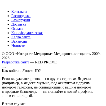
Контакты
Распродажа
Базисрубли
Доставка
Оплата
Как оформить заказ
Карта сайта
Вакансии
Новости
© ООО «Интернет-Медицина» Медицинские изделия, 2009-
2026
Разработка сайта
— RED PROMO
Как войти с Яндекс ID?
Если вы уже авторизованы в других сервисах Яндекса
(например, в Яндекс Музыке) под аккаунтом с другим
номером телефона, не совпадающим с вашим номером
в профиле Базисмеда, — вы попадёте в новый профиль,
а не в свой старый.
В этом случае: