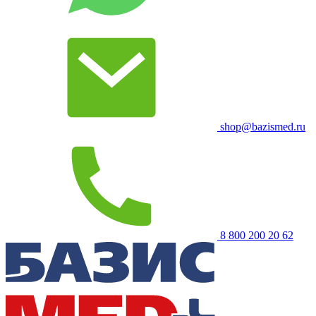
shop@bazismed.ru
8 800 200 20 62