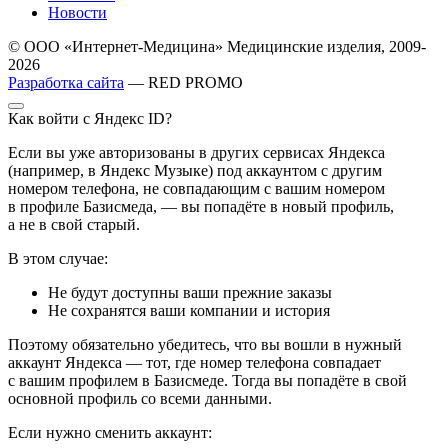
Новости
© ООО «Интернет-Медицина» Медицинские изделия, 2009-
2026
Разработка сайта
— RED PROMO
Как войти с Яндекс ID?
Если вы уже авторизованы в других сервисах Яндекса
(например, в Яндекс Музыке) под аккаунтом с другим
номером телефона, не совпадающим с вашим номером
в профиле Базисмеда, — вы попадёте в новый профиль,
а не в свой старый.
В этом случае:
Не будут доступны ваши прежние заказы
Не сохранятся ваши компании и история
Поэтому обязательно убедитесь, что вы вошли в нужный
аккаунт Яндекса — тот, где номер телефона совпадает
с вашим профилем в Базисмеде. Тогда вы попадёте в свой
основной профиль со всеми данными.
Если нужно сменить аккаунт: