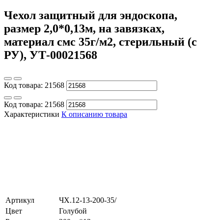
Чехол защитный для эндоскопа,
размер 2,0*0,13м, на завязках,
материал смс 35г/м2, стерильный (с
РУ), УТ-00021568
Код товара:
21568
Код товара:
21568
Характеристики
К описанию товара
Артикул
ЧХ.12-13-200-35/
Цвет
Голубой