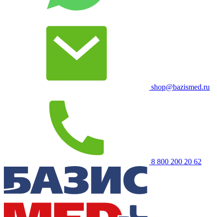
shop@bazismed.ru
8 800 200 20 62