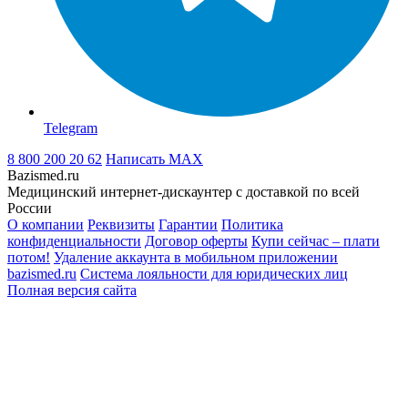
Telegram
8 800 200 20 62
Написать
MAX
Bazismed.ru
Медицинский интернет-дискаунтер с доставкой по всей
России
О компании
Реквизиты
Гарантии
Политика
конфиденциальности
Договор оферты
Купи сейчас – плати
потом!
Удаление аккаунта в мобильном приложении
bazismed.ru
Система лояльности для юридических лиц
Полная версия сайта