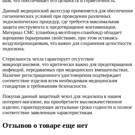
шов, что обеспечивает его цельность и герметичность.
Данный медицинский аксессуар применяется для обеспечения
гигиенических условий при проведении различных
эндоскопических процедур, где требуется максимальная
защита инструмента и предотвращение контаминации.
Материал СМС (спанбонд-мелтблаун-спанбонд) обладает
хорошими барьерными свойствами, при этом оставаясь
воздухопроницаемым, что важно для сохранения целостности
эндоскопа.
Стерильность чехла гарантирует отсутствие
микроорганизмов, что критически важно для предотвращения
инфекций, передаваемых при медицинских вмешательствах.
Наличие регистрационного удостоверения подтверждает
соответствие изделия всем необходимым медицинским
стандартам и требованиям безопасности.
Покупая данный защитный чехол для эндоскопа в нашем
интернет-магазине, вы приобретаете высококачественное
изделие, гарантирующее актуальные сроки годности и полное
соответствие заявленным характеристикам.
Отзывов о товаре еще нет