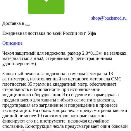
shop@bazismed.ru
Доставка в
Ежедневная доставка по всей России из г. Уфа
Описание
Чехол защитный для эндоскопа, размер 2,0*0,13м, на завязках,
материал смс 35г/м2, стерильный (с регистрационным
удостоверением)
Защитный чехол для эндоскопа размером 2 метра на 13
сантиметров, изготовленный из нетканого материала СМС
плотностью 35 грамм на квадратный метр, обеспечивает
стерильность и безопасность при использовании
медицинского оборудования. Это изделие в форме рукава
предназначено для защиты гибкого сегмента эндоскопа,
предотвращая его загрязнение и повреждение в процессе
эксплуатации. На обоих концах чехла предусмотрены завязки
длиной не менее 19 сантиметров, которые надежно
фиксируют его на инструменте, исключая случайное
сползание. Конструкция чехла предусматривает один боковой