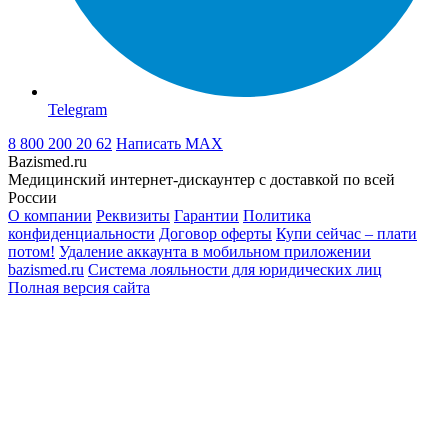
Telegram
8 800 200 20 62
Написать
MAX
Bazismed.ru
Медицинский интернет-дискаунтер с доставкой по всей
России
О компании
Реквизиты
Гарантии
Политика
конфиденциальности
Договор оферты
Купи сейчас – плати
потом!
Удаление аккаунта в мобильном приложении
bazismed.ru
Система лояльности для юридических лиц
Полная версия сайта