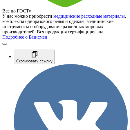
Все по ГОСТу
У нас можно приобрести
медицинские расходные материалы
,
комплекты одноразового белья и одежды, медицинские
инструменты и оборудование различных мировых
производителей. Вся продукция сертифицирована.
Подробнее о Базисмед
Скопировать ссылку