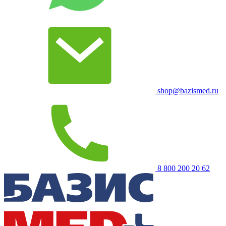
shop@bazismed.ru
8 800 200 20 62