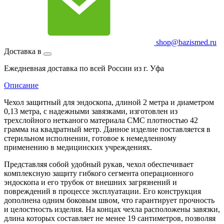
shop@bazismed.ru
Доставка в
Ежедневная доставка по всей России из г. Уфа
Описание
Чехол защитный для эндоскопа, длиной 2 метра и диаметром
0,13 метра, с надежными завязками, изготовлен из
трехслойного нетканого материала СМС плотностью 42
грамма на квадратный метр. Данное изделие поставляется в
стерильном исполнении, готовое к немедленному
применению в медицинских учреждениях.
Представляя собой удобный рукав, чехол обеспечивает
комплексную защиту гибкого сегмента операционного
эндоскопа и его трубок от внешних загрязнений и
повреждений в процессе эксплуатации. Его конструкция
дополнена одним боковым швом, что гарантирует прочность
и целостность изделия. На концах чехла расположены завязки,
длина которых составляет не менее 19 сантиметров, позволяя