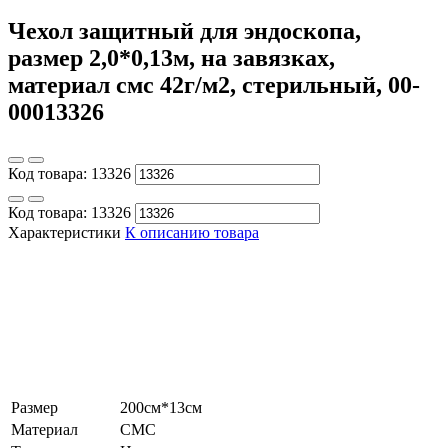
Чехол защитный для эндоскопа,
размер 2,0*0,13м, на завязках,
материал смс 42г/м2, стерильный, 00-
00013326
Код товара:
13326
Код товара:
13326
Характеристики
К описанию товара
Размер
200см*13см
Материал
СМС