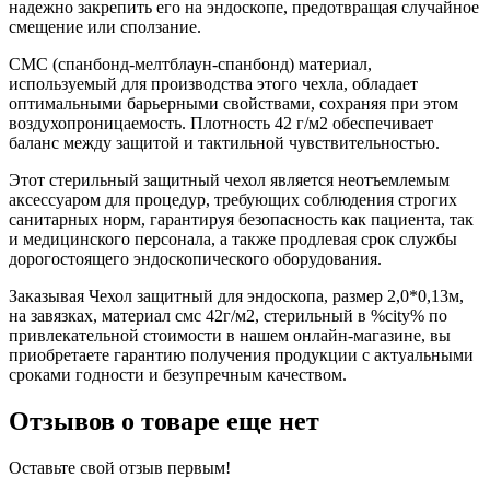
надежно закрепить его на эндоскопе, предотвращая случайное
смещение или сползание.
СМС (спанбонд-мелтблаун-спанбонд) материал,
используемый для производства этого чехла, обладает
оптимальными барьерными свойствами, сохраняя при этом
воздухопроницаемость. Плотность 42 г/м2 обеспечивает
баланс между защитой и тактильной чувствительностью.
Этот стерильный защитный чехол является неотъемлемым
аксессуаром для процедур, требующих соблюдения строгих
санитарных норм, гарантируя безопасность как пациента, так
и медицинского персонала, а также продлевая срок службы
дорогостоящего эндоскопического оборудования.
Заказывая Чехол защитный для эндоскопа, размер 2,0*0,13м,
на завязках, материал смс 42г/м2, стерильный в %city% по
привлекательной стоимости в нашем онлайн-магазине, вы
приобретаете гарантию получения продукции с актуальными
сроками годности и безупречным качеством.
Отзывов о товаре еще нет
Оставьте свой отзыв первым!