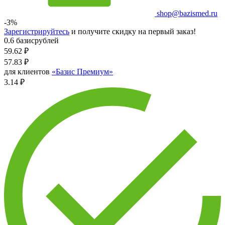
shop@bazismed.ru
-3%
Зарегистрируйтесь
и получите скидку на первый заказ!
0.6 базисрублей
59.62
₽
57.83
₽
для клиентов
«Базис Премиум»
3.14 ₽