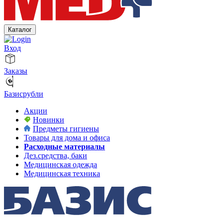
Каталог
Вход
Заказы
Базисрубли
Акции
Новинки
Предметы гигиены
Товары для дома и офиса
Расходные материалы
Дез.средства, баки
Медицинская одежда
Медицинская техника