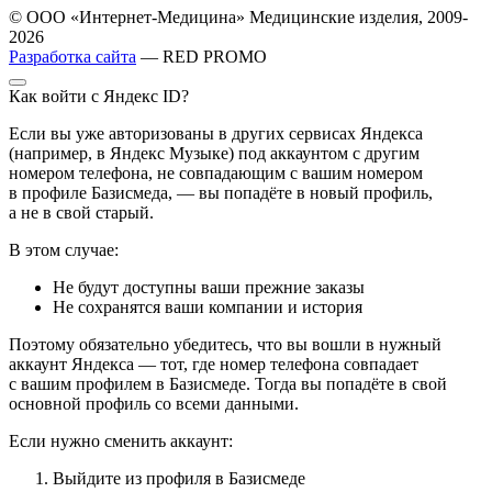
© ООО «Интернет-Медицина» Медицинские изделия, 2009-
2026
Разработка сайта
— RED PROMO
Как войти с Яндекс ID?
Если вы уже авторизованы в других сервисах Яндекса
(например, в Яндекс Музыке) под аккаунтом с другим
номером телефона, не совпадающим с вашим номером
в профиле Базисмеда, — вы попадёте в новый профиль,
а не в свой старый.
В этом случае:
Не будут доступны ваши прежние заказы
Не сохранятся ваши компании и история
Поэтому обязательно убедитесь, что вы вошли в нужный
аккаунт Яндекса — тот, где номер телефона совпадает
с вашим профилем в Базисмеде. Тогда вы попадёте в свой
основной профиль со всеми данными.
Если нужно сменить аккаунт:
Выйдите из профиля в Базисмеде