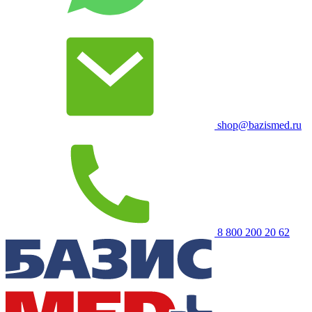
shop@bazismed.ru
8 800 200 20 62