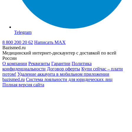
Telegram
8 800 200 20 62
Написать
MAX
Bazismed.ru
Медицинский интернет-дискаунтер с доставкой по всей
России
О компании
Реквизиты
Гарантии
Политика
конфиденциальности
Договор оферты
Купи сейчас – плати
потом!
Удаление аккаунта в мобильном приложении
bazismed.ru
Система лояльности для юридических лиц
Полная версия сайта