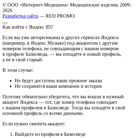
© ООО «Интернет-Медицина» Медицинские изделия, 2009-
2026
Разработка сайта
— RED PROMO
Как войти с Яндекс ID?
Если вы уже авторизованы в других сервисах Яндекса
(например, в Яндекс Музыке) под аккаунтом с другим
номером телефона, не совпадающим с вашим номером
в профиле Базисмеда, — вы попадёте в новый профиль,
а не в свой старый.
В этом случае:
Не будут доступны ваши прежние заказы
Не сохранятся ваши компании и история
Поэтому обязательно убедитесь, что вы вошли в нужный
аккаунт Яндекса — тот, где номер телефона совпадает
с вашим профилем в Базисмеде. Тогда вы попадёте в свой
основной профиль со всеми данными.
Если нужно сменить аккаунт:
Выйдите из профиля в Базисмеде