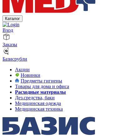
Каталог
Вход
Заказы
Базисрубли
Акции
Новинки
Предметы гигиены
Товары для дома и офиса
Расходные материалы
Дез.средства, баки
Медицинская одежда
Медицинская техника