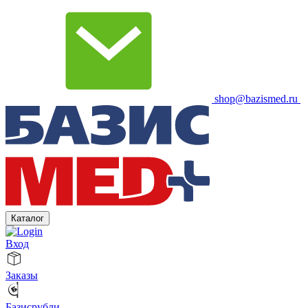
shop@bazismed.ru
Каталог
Вход
Заказы
Базисрубли