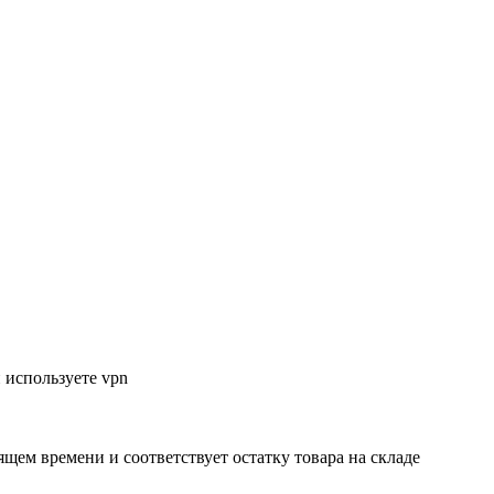
 используете vpn
ящем времени и соответствует остатку товара на складе