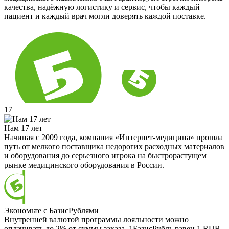
качества, надёжную логистику и сервис, чтобы каждый
пациент и каждый врач могли доверять каждой поставке.
17
Нам 17 лет
Начиная с 2009 года, компания «Интернет-медицина» прошла
путь от мелкого поставщика недорогих расходных материалов
и оборудования до серьезного игрока на быстрорастущем
рынке медицинского оборудования в России.
Экономьте с БазисРублями
Внутренней валютой программы лояльности можно
оплачивать до 2% от суммы заказа. 1БазисРубль равен 1 RUB.