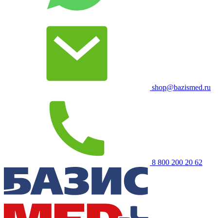
shop@bazismed.ru
8 800 200 20 62