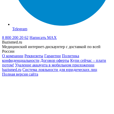
Telegram
8 800 200 20 62
Написать
MAX
Bazismed.ru
Медицинский интернет-дискаунтер с доставкой по всей
России
О компании
Реквизиты
Гарантии
Политика
конфиденциальности
Договор оферты
Купи сейчас – плати
потом!
Удаление аккаунта в мобильном приложении
bazismed.ru
Система лояльности для юридических лиц
Полная версия сайта