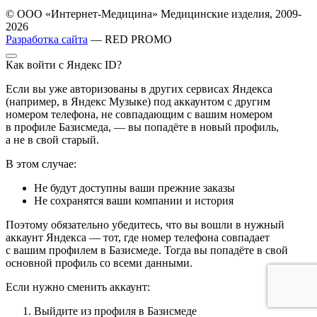
© ООО «Интернет-Медицина» Медицинские изделия, 2009-
2026
Разработка сайта
— RED PROMO
Как войти с Яндекс ID?
Если вы уже авторизованы в других сервисах Яндекса
(например, в Яндекс Музыке) под аккаунтом с другим
номером телефона, не совпадающим с вашим номером
в профиле Базисмеда, — вы попадёте в новый профиль,
а не в свой старый.
В этом случае:
Не будут доступны ваши прежние заказы
Не сохранятся ваши компании и история
Поэтому обязательно убедитесь, что вы вошли в нужный
аккаунт Яндекса — тот, где номер телефона совпадает
с вашим профилем в Базисмеде. Тогда вы попадёте в свой
основной профиль со всеми данными.
Если нужно сменить аккаунт:
Выйдите из профиля в Базисмеде