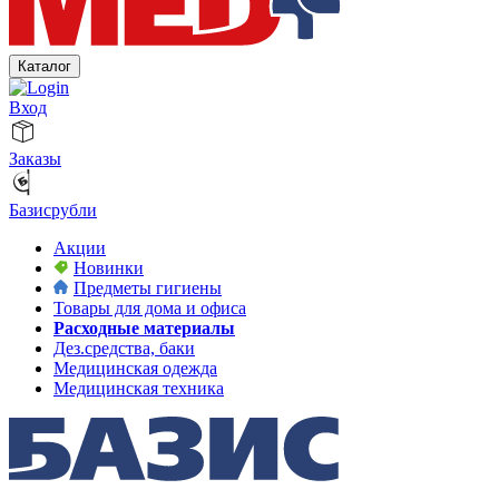
Каталог
Вход
Заказы
Базисрубли
Акции
Новинки
Предметы гигиены
Товары для дома и офиса
Расходные материалы
Дез.средства, баки
Медицинская одежда
Медицинская техника