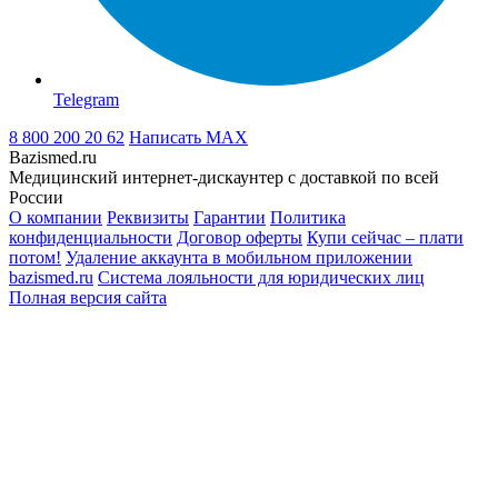
Telegram
8 800 200 20 62
Написать
MAX
Bazismed.ru
Медицинский интернет-дискаунтер с доставкой по всей
России
О компании
Реквизиты
Гарантии
Политика
конфиденциальности
Договор оферты
Купи сейчас – плати
потом!
Удаление аккаунта в мобильном приложении
bazismed.ru
Система лояльности для юридических лиц
Полная версия сайта