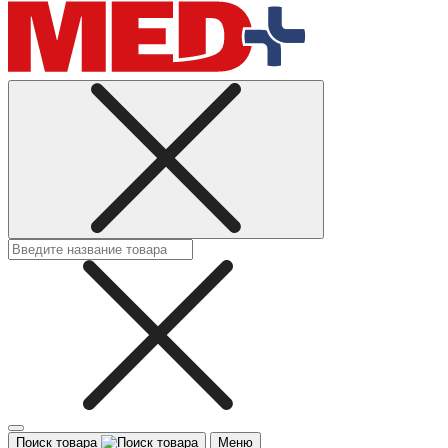
Поиск товара
Меню