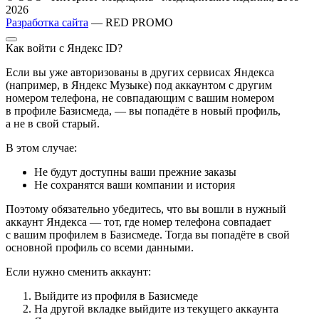
2026
Разработка сайта
— RED PROMO
Как войти с Яндекс ID?
Если вы уже авторизованы в других сервисах Яндекса
(например, в Яндекс Музыке) под аккаунтом с другим
номером телефона, не совпадающим с вашим номером
в профиле Базисмеда, — вы попадёте в новый профиль,
а не в свой старый.
В этом случае:
Не будут доступны ваши прежние заказы
Не сохранятся ваши компании и история
Поэтому обязательно убедитесь, что вы вошли в нужный
аккаунт Яндекса — тот, где номер телефона совпадает
с вашим профилем в Базисмеде. Тогда вы попадёте в свой
основной профиль со всеми данными.
Если нужно сменить аккаунт:
Выйдите из профиля в Базисмеде
На другой вкладке выйдите из текущего аккаунта