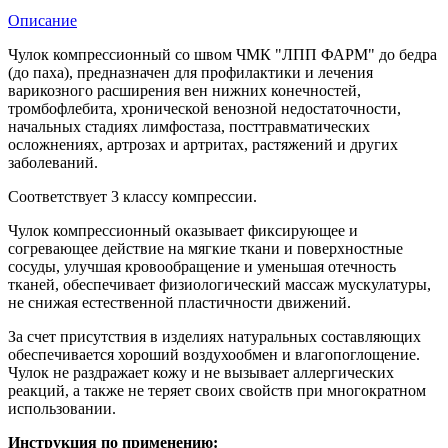
Описание
Чулок компрессионный со швом ЧМК "ЛПП ФАРМ" до бедра
(до паха), предназначен для профилактики и лечения
варикозного расширения вен нижних конечностей,
тромбофлебита, хронической венозной недостаточности,
начальных стадиях лимфостаза, посттравматических
осложнениях, артрозах и артритах, растяжений и других
заболеваний.
Соответствует 3 классу компрессии.
Чулок компрессионный оказывает фиксирующее и
согревающее действие на мягкие ткани и поверхностные
сосуды, улучшая кровообращение и уменьшая отечность
тканей, обеспечивает физиологический массаж мускулатуры,
не снижая естественной пластичности движений.
За счет присутствия в изделиях натуральных составляющих
обеспечивается хороший воздухообмен и влагопоглощение.
Чулок не раздражает кожу и не вызывает аллергических
реакций, а также не теряет своих свойств при многократном
использовании.
Инструкция по применению: