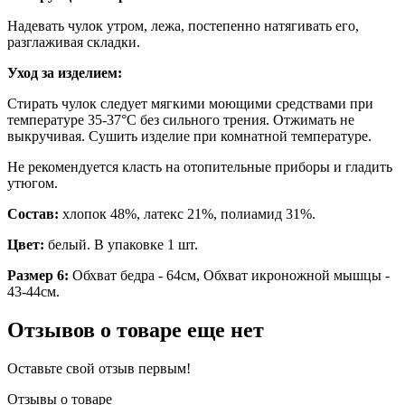
Надевать чулок утром, лежа, постепенно натягивать его,
разглаживая складки.
Уход за изделием:
Стирать чулок следует мягкими моющими средствами при
температуре 35-37°C без сильного трения. Отжимать не
выкручивая. Сушить изделие при комнатной температуре.
Не рекомендуется класть на отопительные приборы и гладить
утюгом.
Состав:
хлопок 48%, латекс 21%, полиамид 31%.
Цвет:
белый. В упаковке 1 шт.
Размер 6:
Обхват бедра - 64см, Обхват икроножной мышцы -
43-44см.
Отзывов о товаре еще нет
Оставьте свой отзыв первым!
Отзывы о товаре