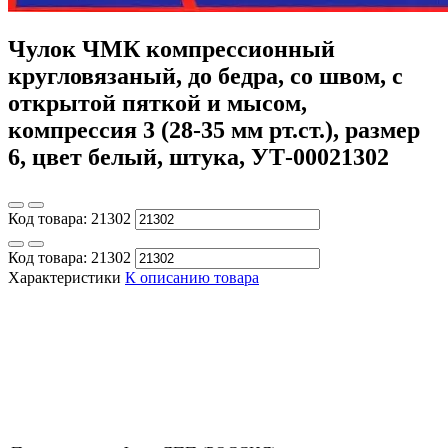
Чулок ЧМК компрессионный
кругловязаный, до бедра, со швом, с
открытой пяткой и мысом,
компрессия 3 (28-35 мм рт.ст.), размер
6, цвет белый, штука, УТ-00021302
Код товара:
21302
Код товара:
21302
Характеристики
К описанию товара