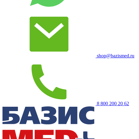
shop@bazismed.ru
8 800 200 20 62