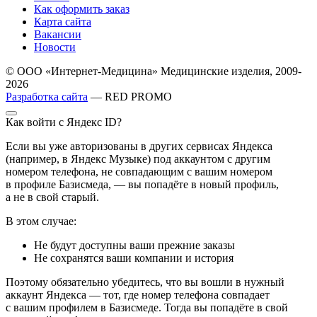
Как оформить заказ
Карта сайта
Вакансии
Новости
© ООО «Интернет-Медицина» Медицинские изделия, 2009-
2026
Разработка сайта
— RED PROMO
Как войти с Яндекс ID?
Если вы уже авторизованы в других сервисах Яндекса
(например, в Яндекс Музыке) под аккаунтом с другим
номером телефона, не совпадающим с вашим номером
в профиле Базисмеда, — вы попадёте в новый профиль,
а не в свой старый.
В этом случае:
Не будут доступны ваши прежние заказы
Не сохранятся ваши компании и история
Поэтому обязательно убедитесь, что вы вошли в нужный
аккаунт Яндекса — тот, где номер телефона совпадает
с вашим профилем в Базисмеде. Тогда вы попадёте в свой