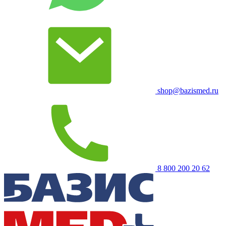
shop@bazismed.ru
8 800 200 20 62