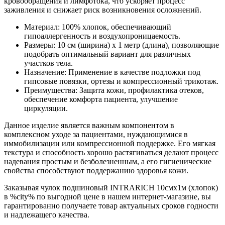
кровообращения и лимфотока, что ускоряет процесс
заживления и снижает риск возникновения осложнений.
Материал: 100% хлопок, обеспечивающий
гипоаллергенность и воздухопроницаемость.
Размеры: 10 см (ширина) х 1 метр (длина), позволяющие
подобрать оптимальный вариант для различных
участков тела.
Назначение: Применение в качестве подложки под
гипсовые повязки, ортезы и компрессионный трикотаж.
Преимущества: Защита кожи, профилактика отеков,
обеспечение комфорта пациента, улучшение
циркуляции.
Данное изделие является важным компонентом в
комплексном уходе за пациентами, нуждающимися в
иммобилизации или компрессионной поддержке. Его мягкая
текстура и способность хорошо растягиваться делают процесс
надевания простым и безболезненным, а его гигиенические
свойства способствуют поддержанию здоровья кожи.
Заказывая чулок подшиновый INTRARICH 10смх1м (хлопок)
в %city% по выгодной цене в нашем интернет-магазине, вы
гарантированно получаете товар актуальных сроков годности
и надлежащего качества.