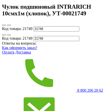
Чулок подшиновый INTRARICH
10смх1м (хлопок), УТ-00021749
Код товара:
21749
Код товара:
21749
Ответы на вопросы:
Как оформить заказ?
Оплата
Доставка
8 800 200 20 62