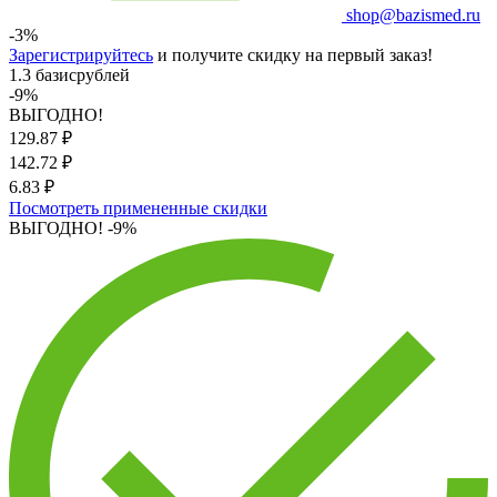
shop@bazismed.ru
-3%
Зарегистрируйтесь
и получите скидку на первый заказ!
1.3 базисрублей
-9%
ВЫГОДНО!
129.87
₽
142.72
₽
6.83 ₽
Посмотреть примененные скидки
ВЫГОДНО!
-9%