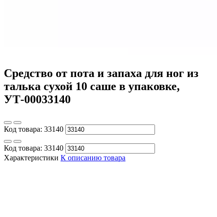
Cредство от пота и запаха для ног из
талька сухой 10 саше в упаковке,
УТ-00033140
Код товара:
33140
Код товара:
33140
Характеристики
К описанию товара