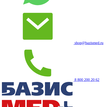
shop@bazismed.ru
8 800 200 20 62