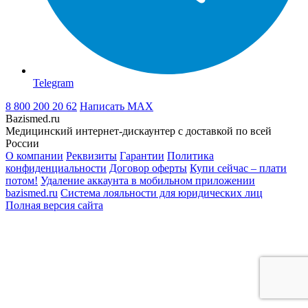
Telegram
8 800 200 20 62
Написать
MAX
Bazismed.ru
Медицинский интернет-дискаунтер с доставкой по всей
России
О компании
Реквизиты
Гарантии
Политика
конфиденциальности
Договор оферты
Купи сейчас – плати
потом!
Удаление аккаунта в мобильном приложении
bazismed.ru
Система лояльности для юридических лиц
Полная версия сайта