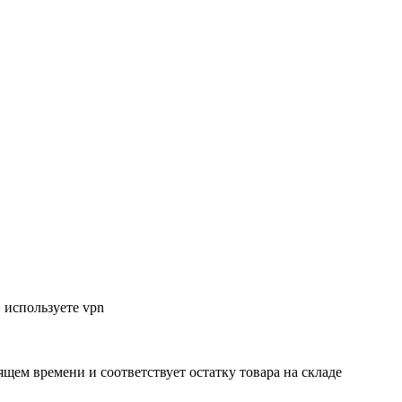
 используете vpn
ящем времени и соответствует остатку товара на складе