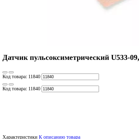
Датчик пульсоксиметрический U533-09, 
Код товара:
11840
Код товара:
11840
Характеристики
К описанию товара