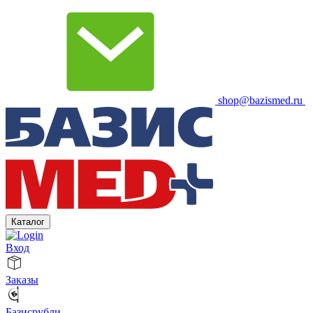
shop@bazismed.ru
Каталог
Вход
Заказы
Базисрубли