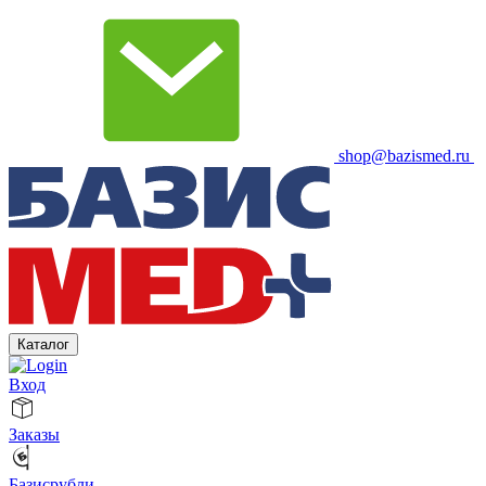
shop@bazismed.ru
Каталог
Вход
Заказы
Базисрубли