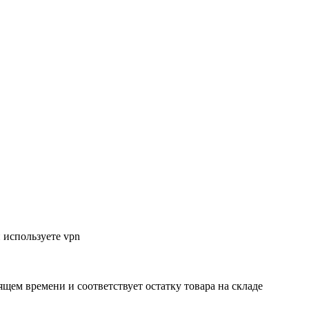
 используете vpn
ящем времени и соответствует остатку товара на складе