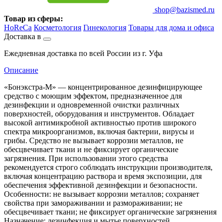
shop@bazismed.ru
Товар из сферы:
HoReCa
Косметология
Гинекология
Товары для дома и офиса
Доставка в
Ежедневная доставка по всей России из г. Уфа
Описание
«Бонэкстра-М» — концентрированное дезинфицирующее
средство с моющим эффектом, предназначенное для
дезинфекции и одновременной очистки различных
поверхностей, оборудования и инструментов. Обладает
высокой антимикробной активностью против широкого
спектра микроорганизмов, включая бактерии, вирусы и
грибы. Средство не вызывает коррозии металлов, не
обесцвечивает ткани и не фиксирует органические
загрязнения. При использовании этого средства
рекомендуется строго соблюдать инструкции производителя,
включая концентрацию раствора и время экспозиции, для
обеспечения эффективной дезинфекции и безопасности.
Особенности: не вызывает коррозии металлов; сохраняет
свойства при замораживании и размораживании; не
обесцвечивает ткани; не фиксирует органические загрязнения
Назначение: дезинфекция и мытье поверхностей,