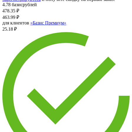
4.78 базисрублей
478.35
₽
463.99
₽
для клиентов
«Базис Премиум»
25.18 ₽