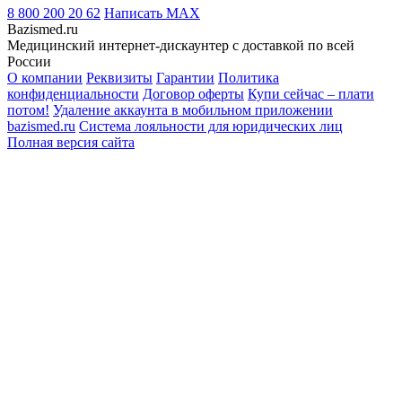
8 800 200 20 62
Написать
MAX
Bazismed.ru
Медицинский интернет-дискаунтер с доставкой по всей
России
О компании
Реквизиты
Гарантии
Политика
конфиденциальности
Договор оферты
Купи сейчас – плати
потом!
Удаление аккаунта в мобильном приложении
bazismed.ru
Система лояльности для юридических лиц
Полная версия сайта