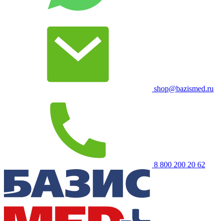
shop@bazismed.ru
8 800 200 20 62