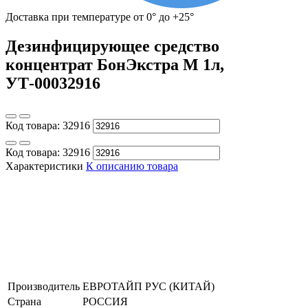
Доставка при температуре от 0° до +25°
Дезинфицирующее средство
концентрат БонЭкстра М 1л,
УТ-00032916
Код товара:
32916
Код товара:
32916
Характеристики
К описанию товара
Производитель
ЕВРОТАЙП РУС (КИТАЙ)
Страна
РОССИЯ