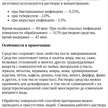
заготовки) используются растворы в концентрациях:
при бактериальных инфекциях — 0,25%,
при туберкулезе - 2,0%,
при вирусных инфекциях - 3,5%.
Время выдержки — 60 мин. При особо опасных инфекциях
поверхности обрабатывают — 0,5% раствором средства,
время выдержки — 45 мин.
Особенности и примечания:
Средство сохраняет свои свойства после замораживания.
Средство уничтожает пятна и налеты жира, масла, сажи,
белковых отложений и многих других трудноудалимых
веществ с поверхностей из любых материалов (стекло,
зеркала, металлы, керамика, ковры, кожа, хромированные
изделия, бетон, кафель, резина, пластик, винил, фарфор, фаянс
и других, в том числе пористых). Растворы средства можно
применять для дезинфекции, в том числе совмещенной с их
предстерилизационной очисткой многократно до изменения
внешнего вида.
Обработку поверхностей способом протирания можно
проводить в присутствии людей. Смывания рабочего раствора