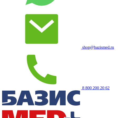
shop@bazismed.ru
8 800 200 20 62