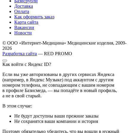
Базисрубли
Доставка
Оплата
Как оформить заказ
Карта сайта
Вакансии
Новости
© ООО «Интернет-Медицина» Медицинские изделия, 2009-
2026
Разработка сайта
— RED PROMO
Как войти с Яндекс ID?
Если вы уже авторизованы в других сервисах Яндекса
(например, в Яндекс Музыке) под аккаунтом с другим
номером телефона, не совпадающим с вашим номером
в профиле Базисмеда, — вы попадёте в новый профиль,
а не в свой старый.
В этом случае:
Не будут доступны ваши прежние заказы
Не сохранятся ваши компании и история
Поэтому обязательно убедитесь, что вы вошли в нужный