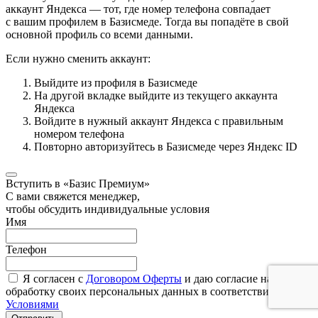
аккаунт Яндекса — тот, где номер телефона совпадает
с вашим профилем в Базисмеде. Тогда вы попадёте в свой
основной профиль со всеми данными.
Если нужно сменить аккаунт:
Выйдите из профиля в Базисмеде
На другой вкладке выйдите из текущего аккаунта
Яндекса
Войдите в нужный аккаунт Яндекса с правильным
номером телефона
Повторно авторизуйтесь в Базисмеде через Яндекс ID
Вступить в «Базис Премиум»
С вами свяжется менеджер,
чтобы обсудить индивидуальные условия
Имя
Телефон
Я согласен с
Договором Оферты
и даю согласие на
обработку своих персональных данных в соответствии с
Условиями