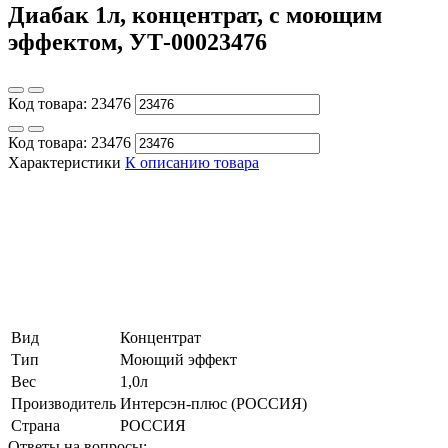
Диабак 1л, концентрат, с моющим
эффектом, УТ-00023476
Код товара:
23476
Код товара:
23476
Характеристики
К описанию товара
Вид
Концентрат
Тип
Моющий эффект
Вес
1,0л
Производитель
Интерсэн-плюс (РОССИЯ)
Страна
РОССИЯ
Ответы на вопросы: