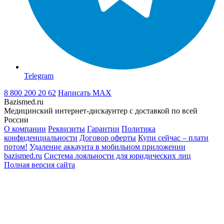
Telegram
8 800 200 20 62
Написать
MAX
Bazismed.ru
Медицинский интернет-дискаунтер с доставкой по всей
России
О компании
Реквизиты
Гарантии
Политика
конфиденциальности
Договор оферты
Купи сейчас – плати
потом!
Удаление аккаунта в мобильном приложении
bazismed.ru
Система лояльности для юридических лиц
Полная версия сайта