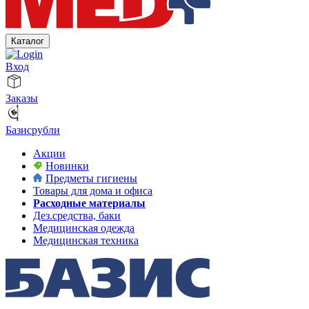
Каталог
Вход
Заказы
Базисрубли
Акции
Новинки
Предметы гигиены
Товары для дома и офиса
Расходные материалы
Дез.средства, баки
Медицинская одежда
Медицинская техника