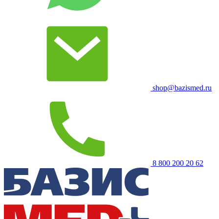
shop@bazismed.ru
8 800 200 20 62