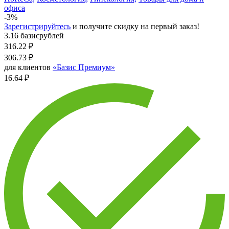
офиса
-3%
Зарегистрируйтесь
и получите скидку на первый заказ!
3.16 базисрублей
316.22
₽
306.73
₽
для клиентов
«Базис Премиум»
16.64 ₽