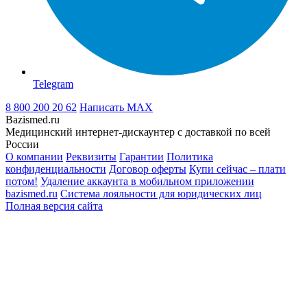
Telegram
8 800 200 20 62
Написать
MAX
Bazismed.ru
Медицинский интернет-дискаунтер с доставкой по всей
России
О компании
Реквизиты
Гарантии
Политика
конфиденциальности
Договор оферты
Купи сейчас – плати
потом!
Удаление аккаунта в мобильном приложении
bazismed.ru
Система лояльности для юридических лиц
Полная версия сайта