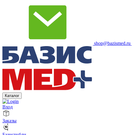
shop@bazismed.ru
Каталог
Вход
Заказы
Базисрубли