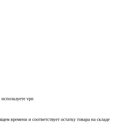
 используете vpn
ящем времени и соответствует остатку товара на складе