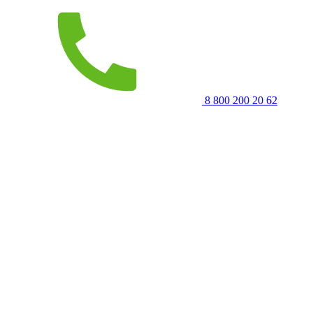
8 800 200 20 62