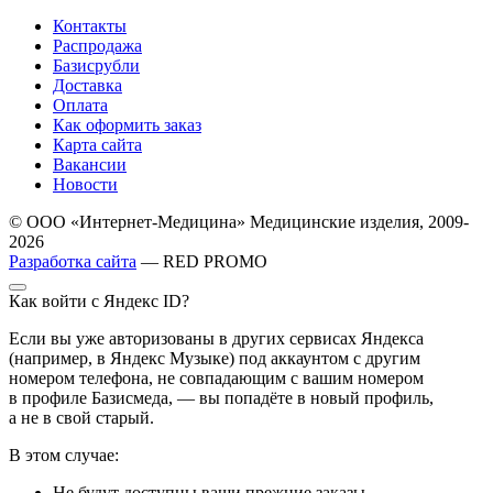
Контакты
Распродажа
Базисрубли
Доставка
Оплата
Как оформить заказ
Карта сайта
Вакансии
Новости
© ООО «Интернет-Медицина» Медицинские изделия, 2009-
2026
Разработка сайта
— RED PROMO
Как войти с Яндекс ID?
Если вы уже авторизованы в других сервисах Яндекса
(например, в Яндекс Музыке) под аккаунтом с другим
номером телефона, не совпадающим с вашим номером
в профиле Базисмеда, — вы попадёте в новый профиль,
а не в свой старый.
В этом случае:
Не будут доступны ваши прежние заказы