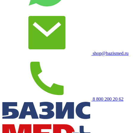
shop@bazismed.ru
8 800 200 20 62