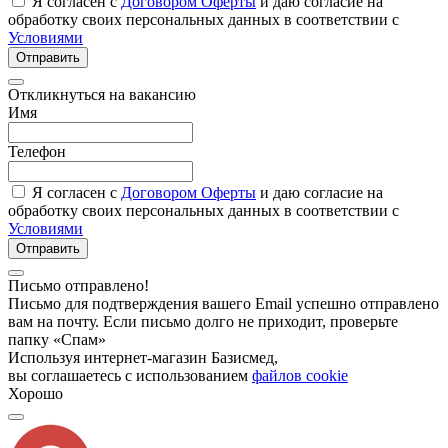
Я согласен с
Договором Оферты
и даю согласие на
обработку своих персональных данных в соответствии с
Условиями
Отправить
Откликнуться на вакансию
Имя
Телефон
Я согласен с
Договором Оферты
и даю согласие на
обработку своих персональных данных в соответствии с
Условиями
Отправить
Письмо отправлено!
Письмо для подтверждения вашего Email успешно отправлено
вам на почту. Если письмо долго не приходит, проверьте
папку «Спам»
Используя интернет-магазин Базисмед,
вы соглашаетесь с использованием
файлов cookie
Хорошо