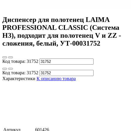
Диспенсер для полотенец LAIMA
PROFESSIONAL CLASSIC (Система
H3), подходит для полотенец V и ZZ -
сложения, белый, УТ-00031752
Код товара:
31752
Код товара:
31752
Характеристики
К описанию товара
Артикул
601426