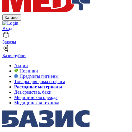
Каталог
Вход
Заказы
Базисрубли
Акции
Новинки
Предметы гигиены
Товары для дома и офиса
Расходные материалы
Дез.средства, баки
Медицинская одежда
Медицинская техника