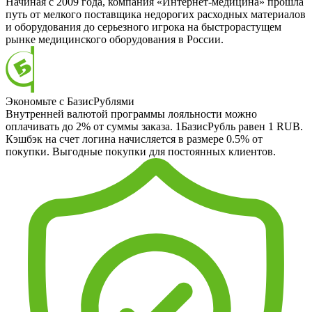
Начиная с 2009 года, компания «Интернет-медицина» прошла
путь от мелкого поставщика недорогих расходных материалов
и оборудования до серьезного игрока на быстрорастущем
рынке медицинского оборудования в России.
Экономьте с БазисРублями
Внутренней валютой программы лояльности можно
оплачивать до 2% от суммы заказа. 1БазисРубль равен 1 RUB.
Кэшбэк на счет логина начисляется в размере 0.5% от
покупки. Выгодные покупки для постоянных клиентов.