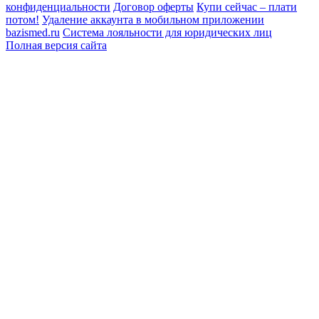
конфиденциальности
Договор оферты
Купи сейчас – плати
потом!
Удаление аккаунта в мобильном приложении
bazismed.ru
Система лояльности для юридических лиц
Полная версия сайта