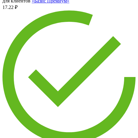
для клиентов
«Базис Премиум»
17.22 ₽