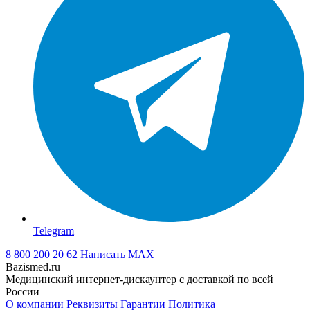
Telegram
8 800 200 20 62
Написать
MAX
Bazismed.ru
Медицинский интернет-дискаунтер с доставкой по всей
России
О компании
Реквизиты
Гарантии
Политика