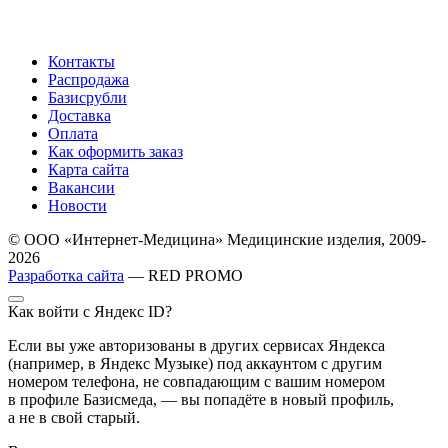
Контакты
Распродажа
Базисрубли
Доставка
Оплата
Как оформить заказ
Карта сайта
Вакансии
Новости
© ООО «Интернет-Медицина» Медицинские изделия, 2009-
2026
Разработка сайта
— RED PROMO
Как войти с Яндекс ID?
Если вы уже авторизованы в других сервисах Яндекса
(например, в Яндекс Музыке) под аккаунтом с другим
номером телефона, не совпадающим с вашим номером
в профиле Базисмеда, — вы попадёте в новый профиль,
а не в свой старый.