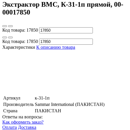
Экстрактор ВМС, К-31-1п прямой, 00-
00017850
Код товара:
17850
Код товара:
17850
Характеристики
К описанию товара
Артикул
к-31-1п
Производитель
Sammar International (ПАКИСТАН)
Страна
ПАКИСТАН
Ответы на вопросы:
Как оформить заказ?
Оплата
Доставка