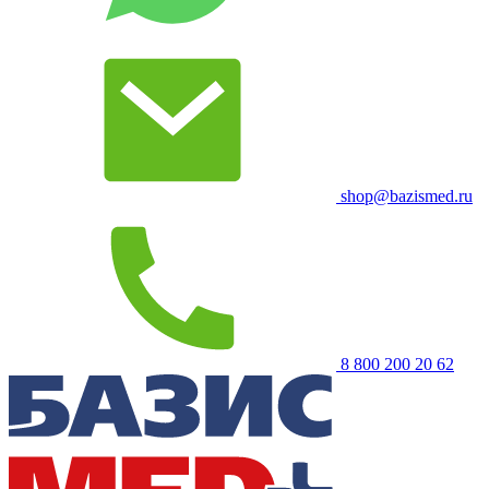
shop@bazismed.ru
8 800 200 20 62