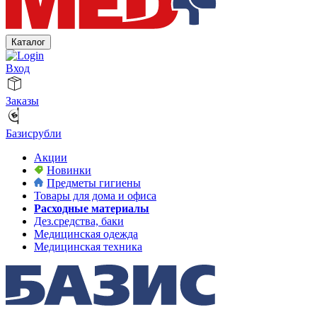
Каталог
Вход
Заказы
Базисрубли
Акции
Новинки
Предметы гигиены
Товары для дома и офиса
Расходные материалы
Дез.средства, баки
Медицинская одежда
Медицинская техника