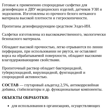
Готовые к применению спороцидные салфетки для
дезинфекции и ДВУ медицинских изделий, датчиков УЗИ и
эндоскопов. Изготовлены из прочного белого нетканого
материала высокой плотности и гигроскопичности.
Пропитаны дезинфицирующим средством Элдез-ИН.
Салфетки изготовлены из высококачественного, экологически
безопасного материала.
Обладают высокой прочностью, легко отрываются по линии
перфорации, при использовании не рвутся, не оставляют
ворса на обрабатываемой поверхности, обладают высокими
влагоудерживающими свойствами.
Пропиточный раствор обладает бактерицидной,
туберкулоцидной, вирулицидной, фунгицидной и
спороцидной активностью.
СОСТАВ
— глутаровый альдегид 2,5%, антикоррозийная
добавка, стабилизаторы и др. функциональные компоненты.
ОБЪЕКТЫ ОБРАБОТКИ:
для использования в организациях, осуществляющих