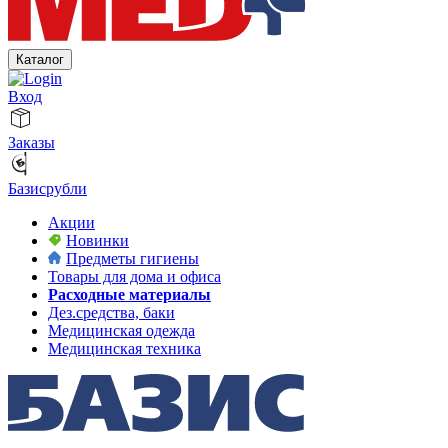
Каталог
Вход
Заказы
Базисрубли
Акции
Новинки
Предметы гигиены
Товары для дома и офиса
Расходные материалы
Дез.средства, баки
Медицинская одежда
Медицинская техника