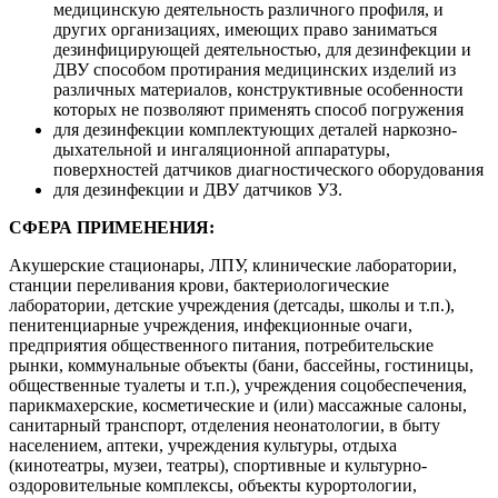
медицинскую деятельность различного профиля, и
других организациях, имеющих право заниматься
дезинфицирующей деятельностью, для дезинфекции и
ДВУ способом протирания медицинских изделий из
различных материалов, конструктивные особенности
которых не позволяют применять способ погружения
для дезинфекции комплектующих деталей наркозно-
дыхательной и ингаляционной аппаратуры,
поверхностей датчиков диагностического оборудования
для дезинфекции и ДВУ датчиков УЗ.
СФЕРА ПРИМЕНЕНИЯ:
Акушерские стационары, ЛПУ, клинические лаборатории,
станции переливания крови, бактериологические
лаборатории, детские учреждения (детсады, школы и т.п.),
пенитенциарные учреждения, инфекционные очаги,
предприятия общественного питания, потребительские
рынки, коммунальные объекты (бани, бассейны, гостиницы,
общественные туалеты и т.п.), учреждения соцобеспечения,
парикмахерские, косметические и (или) массажные салоны,
санитарный транспорт, отделения неонатологии, в быту
населением, аптеки, учреждения культуры, отдыха
(кинотеатры, музеи, театры), спортивные и культурно-
оздоровительные комплексы, объекты курортологии,