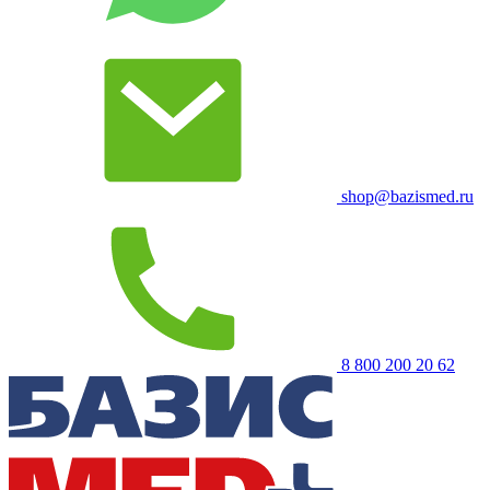
shop@bazismed.ru
8 800 200 20 62