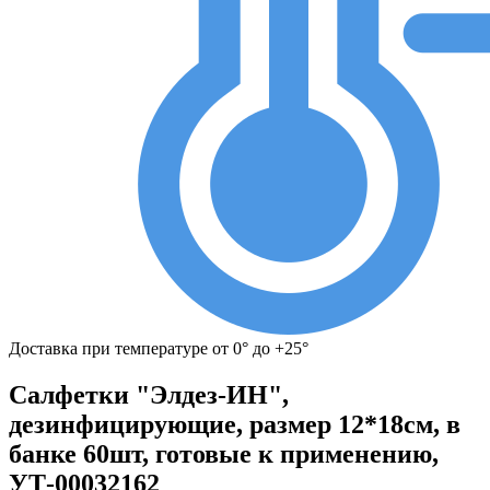
Доставка при температуре от 0° до +25°
Салфетки "Элдез-ИН",
дезинфицирующие, размер 12*18см, в
банке 60шт, готовые к применению,
УТ-00032162