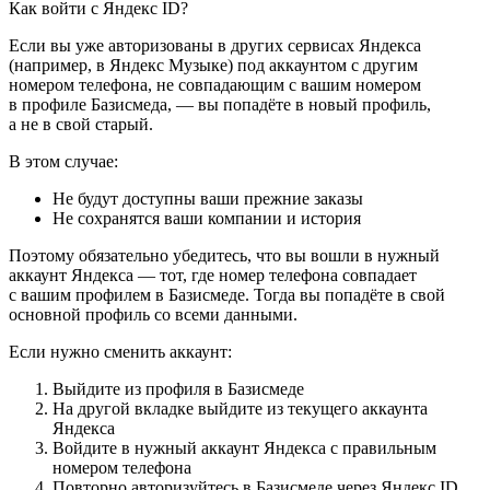
Как войти с Яндекс ID?
Если вы уже авторизованы в других сервисах Яндекса
(например, в Яндекс Музыке) под аккаунтом с другим
номером телефона, не совпадающим с вашим номером
в профиле Базисмеда, — вы попадёте в новый профиль,
а не в свой старый.
В этом случае:
Не будут доступны ваши прежние заказы
Не сохранятся ваши компании и история
Поэтому обязательно убедитесь, что вы вошли в нужный
аккаунт Яндекса — тот, где номер телефона совпадает
с вашим профилем в Базисмеде. Тогда вы попадёте в свой
основной профиль со всеми данными.
Если нужно сменить аккаунт:
Выйдите из профиля в Базисмеде
На другой вкладке выйдите из текущего аккаунта
Яндекса
Войдите в нужный аккаунт Яндекса с правильным
номером телефона
Повторно авторизуйтесь в Базисмеде через Яндекс ID