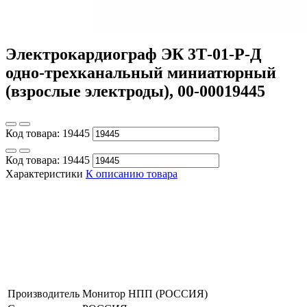
Электрокардиограф ЭК 3Т-01-Р-Д
одно-трехканальный миниатюрный
(взрослые электроды), 00-00019445
Код товара:
19445
Код товара:
19445
Характеристики
К описанию товара
Производитель
Монитор НПП (РОССИЯ)