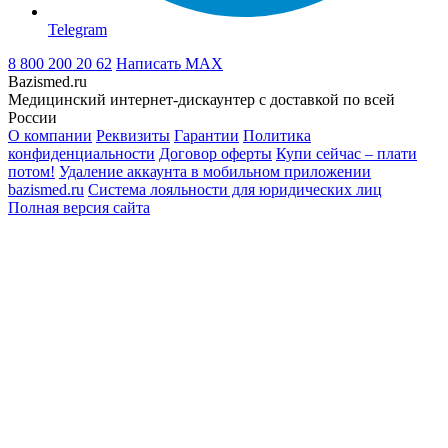
Telegram
8 800 200 20 62
Написать
MAX
Bazismed.ru
Медицинский интернет-дискаунтер с доставкой по всей
России
О компании
Реквизиты
Гарантии
Политика
конфиденциальности
Договор оферты
Купи сейчас – плати
потом!
Удаление аккаунта в мобильном приложении
bazismed.ru
Система лояльности для юридических лиц
Полная версия сайта