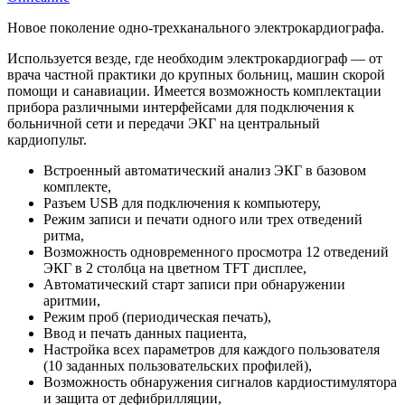
Новое поколение одно-трехканального электрокардиографа.
Используется везде, где необходим электрокардиограф — от
врача частной практики до крупных больниц, машин скорой
помощи и санавиации. Имеется возможность комплектации
прибора различными интерфейсами для подключения к
больничной сети и передачи ЭКГ на центральный
кардиопульт.
Встроенный автоматический анализ ЭКГ в базовом
комплекте,
Разъем USB для подключения к компьютеру,
Режим записи и печати одного или трех отведений
ритма,
Возможность одновременного просмотра 12 отведений
ЭКГ в 2 столбца на цветном TFT дисплее,
Автоматический старт записи при обнаружении
аритмии,
Режим проб (периодическая печать),
Ввод и печать данных пациента,
Настройка всех параметров для каждого пользователя
(10 заданных пользовательских профилей),
Возможность обнаружения сигналов кардиостимулятора
и защита от дефибрилляции,