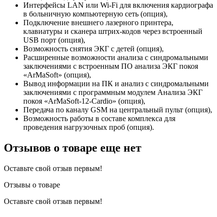
Интерфейсы LAN или Wi-Fi для включения кардиографа
в больничную компьютерную сеть (опция),
Подключение внешнего лазерного принтера,
клавиатуры и сканера штрих-кодов через встроенный
USB порт (опция),
Возможность снятия ЭКГ с детей (опция),
Расширенные возможности анализа с синдромальными
заключениями с встроенным ПО анализа ЭКГ покоя
«ArMaSoft» (опция),
Вывод информации на ПК и анализ с синдромальными
заключениями с программным модулем Анализа ЭКГ
покоя «ArMaSoft-12-Cardio» (опция),
Передача по каналу GSM на центральный пульт (опция),
Возможность работы в составе комплекса для
проведения нагрузочных проб (опция).
Отзывов о товаре еще нет
Оставьте свой отзыв первым!
Отзывы о товаре
Оставьте свой отзыв первым!