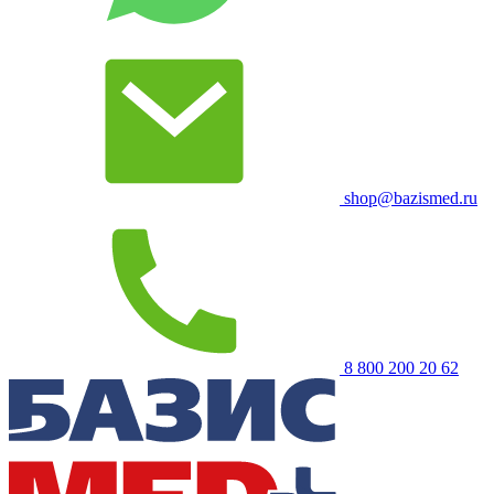
shop@bazismed.ru
8 800 200 20 62