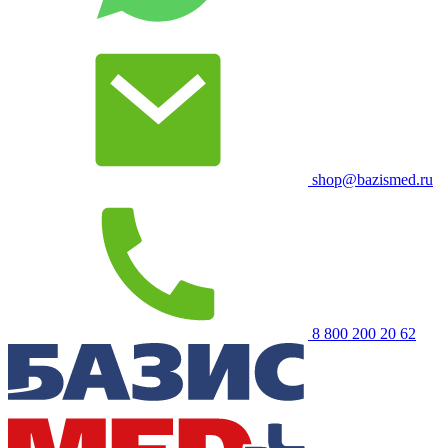
shop@bazismed.ru
8 800 200 20 62