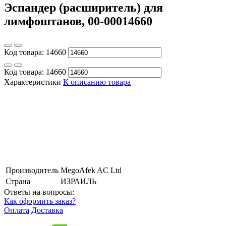
Эспандер (расширитель) для
лимфоштанов, 00-00014660
Код товара:
14660
Код товара:
14660
Характеристики
К описанию товара
Производитель
MegoAfek AC Ltd
Страна
ИЗРАИЛЬ
Ответы на вопросы:
Как оформить заказ?
Оплата
Доставка