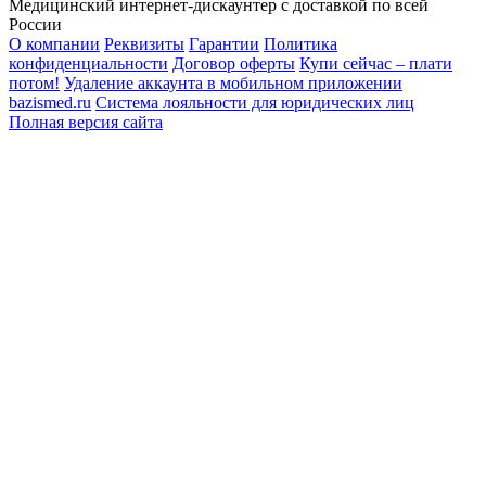
Медицинский интернет-дискаунтер с доставкой по всей
России
О компании
Реквизиты
Гарантии
Политика
конфиденциальности
Договор оферты
Купи сейчас – плати
потом!
Удаление аккаунта в мобильном приложении
bazismed.ru
Система лояльности для юридических лиц
Полная версия сайта