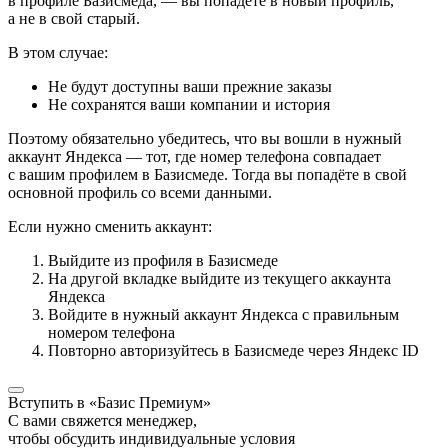
в профиле Базисмеда, — вы попадёте в новый профиль,
а не в свой старый.
В этом случае:
Не будут доступны ваши прежние заказы
Не сохранятся ваши компании и история
Поэтому обязательно убедитесь, что вы вошли в нужный
аккаунт Яндекса — тот, где номер телефона совпадает
с вашим профилем в Базисмеде. Тогда вы попадёте в свой
основной профиль со всеми данными.
Если нужно сменить аккаунт:
Выйдите из профиля в Базисмеде
На другой вкладке выйдите из текущего аккаунта
Яндекса
Войдите в нужный аккаунт Яндекса с правильным
номером телефона
Повторно авторизуйтесь в Базисмеде через Яндекс ID
Вступить в «Базис Премиум»
С вами свяжется менеджер,
чтобы обсудить индивидуальные условия