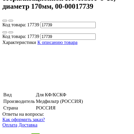
диаметр 170мм, 00-00017739
Код товара:
17739
Код товара:
17739
Характеристики
К описанию товара
Вид
Для КФ/КСКФ
Производитель
Медфильтр (РОССИЯ)
Страна
РОССИЯ
Ответы на вопросы:
Как оформить заказ?
Оплата
Доставка