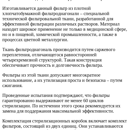
Изготавливается данный фильтр из плотной
хлопчатобумажной фильтродиагонали – специальной
технической фильтровальной ткани, разработанной для
эффективной фильтрации различных растворов. Материал
находит широкое применение не только в медицинской сфере,
но и в пищевой, химической промышленности, а также в
процессах цветной металлургии.
Ткань фильтродиагональ производится путем саржевого
переплетения, отличающегося равносторонней
четырехремизной структурой. Такая конструкция
обеспечивает прочность и долговечность фильтра.
Фильтры из этой ткани допускают многократное
использование, а их утилизация проста и безопасна – путем
сжигания.
Проведенные испытания подтверждают, что фильтры
гарантированно выдерживают не менее 60 циклов
стерилизации. По истечении этого срока рекомендуется их
замена для поддержания максимальной эффективности.
Комплектация стерилизационных коробок включает комплект
фильтров, состоящий из двух единиц. Они устанавливаются