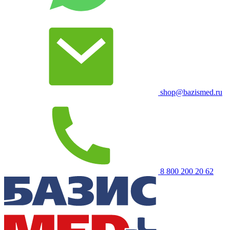
shop@bazismed.ru
8 800 200 20 62