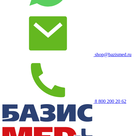
shop@bazismed.ru
8 800 200 20 62