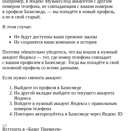
(например, в Яндекс Музыке) под аккаунтом с другим
номером телефона, не совпадающим с вашим номером
в профиле Базисмеда, — вы попадёте в новый профиль,
а не в свой старый.
В этом случае:
Не будут доступны ваши прежние заказы
Не сохранятся ваши компании и история
Поэтому обязательно убедитесь, что вы вошли в нужный
аккаунт Яндекса — тот, где номер телефона совпадает
с вашим профилем в Базисмеде. Тогда вы попадёте в свой
основной профиль со всеми данными.
Если нужно сменить аккаунт:
Выйдите из профиля в Базисмеде
На другой вкладке выйдите из текущего аккаунта
Яндекса
Войдите в нужный аккаунт Яндекса с правильным
номером телефона
Повторно авторизуйтесь в Базисмеде через Яндекс ID
Вступить в «Базис Премиум»