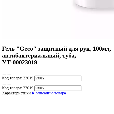
Гель "Geco" защитный для рук, 100мл,
антибактериальный, туба,
УТ-00023019
Код товара:
23019
Код товара:
23019
Характеристики
К описанию товара