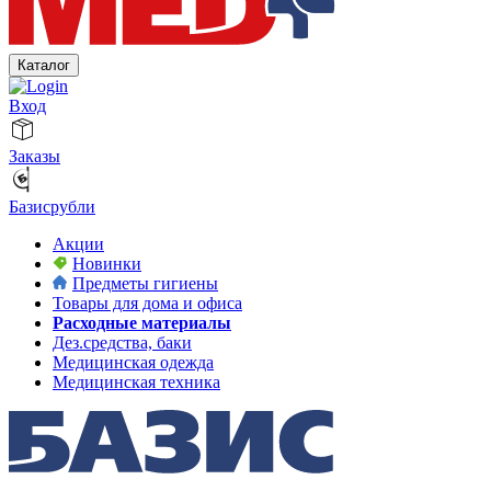
Каталог
Вход
Заказы
Базисрубли
Акции
Новинки
Предметы гигиены
Товары для дома и офиса
Расходные материалы
Дез.средства, баки
Медицинская одежда
Медицинская техника