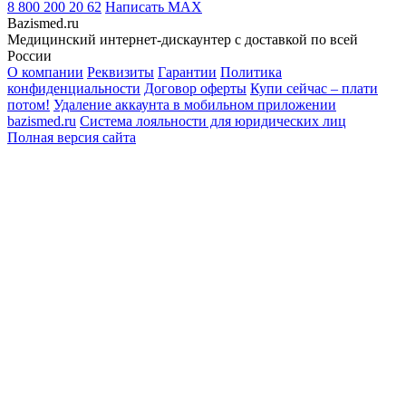
8 800 200 20 62
Написать
MAX
Bazismed.ru
Медицинский интернет-дискаунтер с доставкой по всей
России
О компании
Реквизиты
Гарантии
Политика
конфиденциальности
Договор оферты
Купи сейчас – плати
потом!
Удаление аккаунта в мобильном приложении
bazismed.ru
Система лояльности для юридических лиц
Полная версия сайта