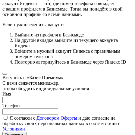
аккаунт Яндекса — тот, где номер телефона совпадает
с вашим профилем в Базисмеде. Тогда вы попадёте в свой
основной профиль со всеми данными.
Если нужно сменить аккаунт:
Выйдите из профиля в Базисмеде
На другой вкладке выйдите из текущего аккаунта
Яндекса
Войдите в нужный аккаунт Яндекса с правильным
номером телефона
Повторно авторизуйтесь в Базисмеде через Яндекс ID
Вступить в «Базис Премиум»
С вами свяжется менеджер,
чтобы обсудить индивидуальные условия
Имя
Телефон
Я согласен с
Договором Оферты
и даю согласие на
обработку своих персональных данных в соответствии с
Условиями
Отправить