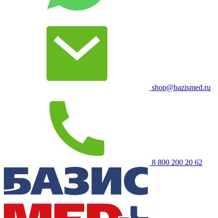
shop@bazismed.ru
8 800 200 20 62