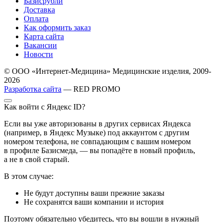
Базисрубли
Доставка
Оплата
Как оформить заказ
Карта сайта
Вакансии
Новости
© ООО «Интернет-Медицина» Медицинские изделия, 2009-
2026
Разработка сайта
— RED PROMO
Как войти с Яндекс ID?
Если вы уже авторизованы в других сервисах Яндекса
(например, в Яндекс Музыке) под аккаунтом с другим
номером телефона, не совпадающим с вашим номером
в профиле Базисмеда, — вы попадёте в новый профиль,
а не в свой старый.
В этом случае:
Не будут доступны ваши прежние заказы
Не сохранятся ваши компании и история
Поэтому обязательно убедитесь, что вы вошли в нужный