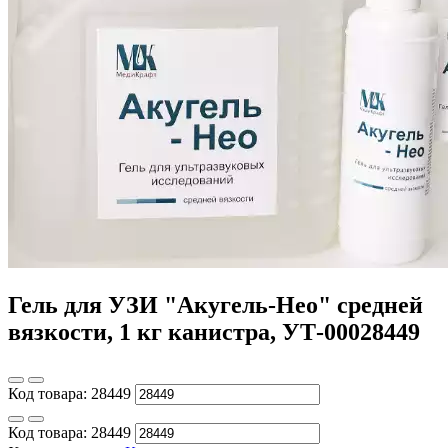
Гель для УЗИ "Акугель-Нео" средней
вязкости, 1 кг канистра, УТ-00028449
Код товара:
28449
Код товара:
28449