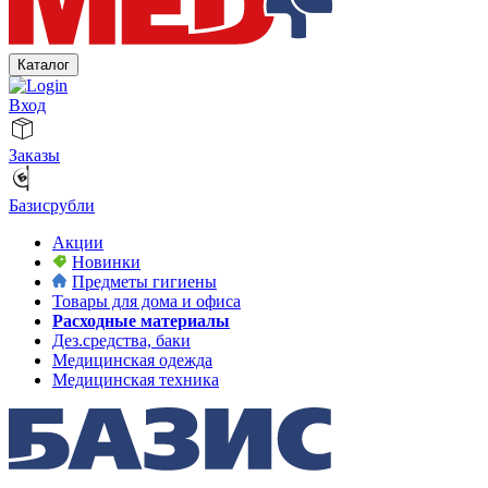
Каталог
Вход
Заказы
Базисрубли
Акции
Новинки
Предметы гигиены
Товары для дома и офиса
Расходные материалы
Дез.средства, баки
Медицинская одежда
Медицинская техника