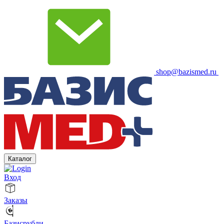
shop@bazismed.ru
Каталог
Вход
Заказы
Базисрубли