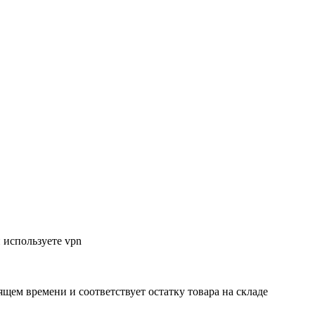
 используете vpn
ящем времени и соответствует остатку товара на складе