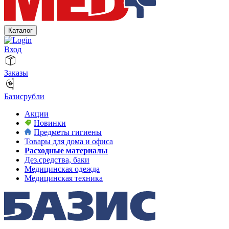
Каталог
Вход
Заказы
Базисрубли
Акции
Новинки
Предметы гигиены
Товары для дома и офиса
Расходные материалы
Дез.средства, баки
Медицинская одежда
Медицинская техника