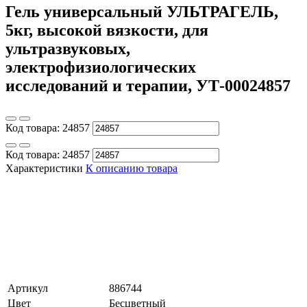
Гель универсальный УЛЬТРАГЕЛЬ,
5кг, высокой вязкости, для
ультразвуковых,
электрофизиологических
исследований и терапии, УТ-00024857
Код товара:
24857
Код товара:
24857
Характеристики
К описанию товара
Артикул
886744
Цвет
Бесцветный