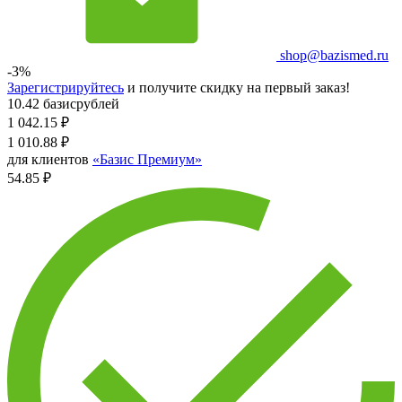
shop@bazismed.ru
-3%
Зарегистрируйтесь
и получите скидку на первый заказ!
10.42 базисрублей
1 042.15
₽
1 010.88
₽
для клиентов
«Базис Премиум»
54.85 ₽