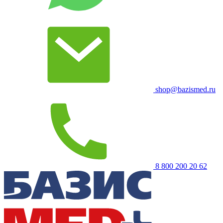
shop@bazismed.ru
8 800 200 20 62