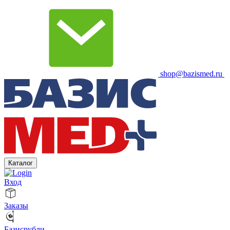
shop@bazismed.ru
Каталог
Вход
Заказы
Базисрубли