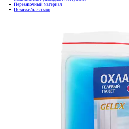
Перевязочный материал
Повязки/пластырь