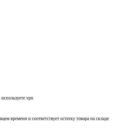
 используете vpn
ящем времени и соответствует остатку товара на складе