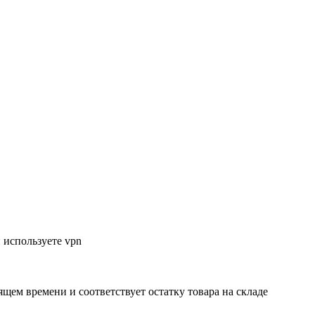
 используете vpn
ящем времени и соответствует остатку товара на складе