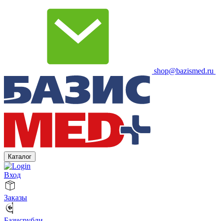
shop@bazismed.ru
Каталог
Вход
Заказы
Базисрубли