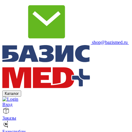
shop@bazismed.ru
Каталог
Вход
Заказы
Базисрубли