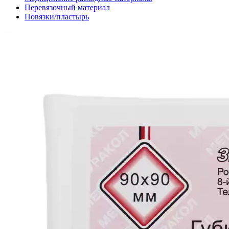
Перевязочный материал
Повязки/пластырь