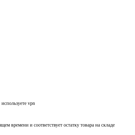
 используете vpn
ящем времени и соответствует остатку товара на складе