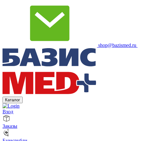
shop@bazismed.ru
Каталог
Вход
Заказы
Базисрубли