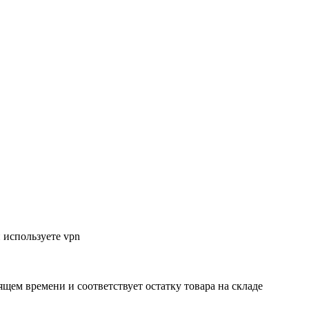
 используете vpn
ящем времени и соответствует остатку товара на складе