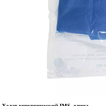
Халат хирургический IMS, длина