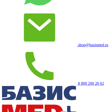
shop@bazismed.ru
8 800 200 20 62