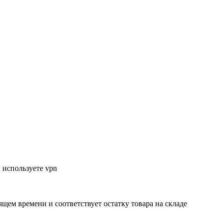
 используете vpn
ящем времени и соответствует остатку товара на складе