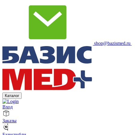
shop@bazismed.ru
Каталог
Вход
Заказы
Базисрубли