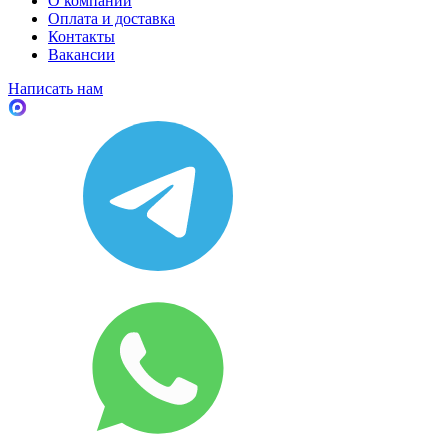
О компании
Оплата и доставка
Контакты
Вакансии
Написать нам