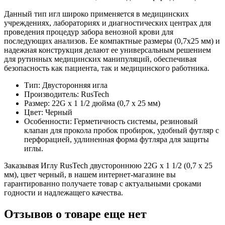
Данный тип игл широко применяется в медицинских
учреждениях, лабораториях и диагностических центрах для
проведения процедур забора венозной крови для
последующих анализов. Ее компактные размеры (0,7х25 мм) и
надежная конструкция делают ее универсальным решением
для рутинных медицинских манипуляций, обеспечивая
безопасность как пациента, так и медицинского работника.
Тип: Двусторонняя игла
Производитель: RusTech
Размер: 22G х 1 1/2 дюйма (0,7 х 25 мм)
Цвет: Черный
Особенности: Герметичность системы, резиновый
клапан для прокола пробок пробирок, удобный футляр с
перфорацией, удлиненная форма футляра для защиты
иглы.
Заказывая Иглу RusTech двустороннюю 22G х 1 1/2 (0,7 х 25
мм), цвет черный, в нашем интернет-магазине вы
гарантированно получаете товар с актуальными сроками
годности и надлежащего качества.
Отзывов о товаре еще нет