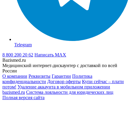
Telegram
8 800 200 20 62
Написать
MAX
Bazismed.ru
Медицинский интернет-дискаунтер с доставкой по всей
России
О компании
Реквизиты
Гарантии
Политика
конфиденциальности
Договор оферты
Купи сейчас – плати
потом!
Удаление аккаунта в мобильном приложении
bazismed.ru
Система лояльности для юридических лиц
Полная версия сайта