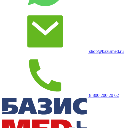
shop@bazismed.ru
8 800 200 20 62