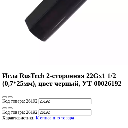
Игла RusTech 2-сторонняя 22Gх1 1/2
(0,7*25мм), цвет черный, УТ-00026192
Код товара:
26192
Код товара:
26192
Характеристики
К описанию товара