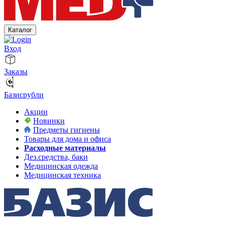
Каталог
Вход
Заказы
Базисрубли
Акции
Новинки
Предметы гигиены
Товары для дома и офиса
Расходные материалы
Дез.средства, баки
Медицинская одежда
Медицинская техника