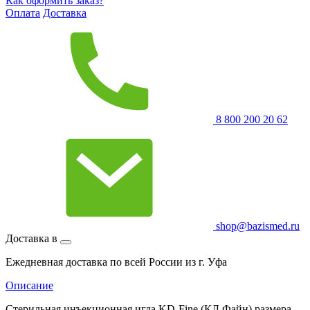
Как оформить заказ?
Оплата
Доставка
8 800 200 20 62
shop@bazismed.ru
Доставка в
Ежедневная доставка по всей России из г. Уфа
Описание
Стерильная инъекционная игла KD-Fine (КД Файн) размера