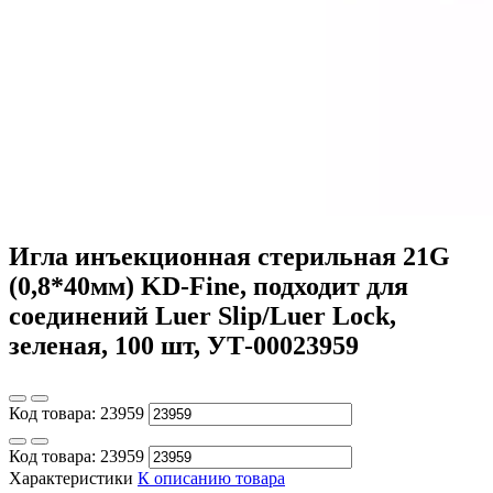
Игла инъекционная стерильная 21G
(0,8*40мм) KD-Fine, подходит для
соединений Luer Slip/Luer Lock,
зеленая, 100 шт, УТ-00023959
Код товара:
23959
Код товара:
23959
Характеристики
К описанию товара