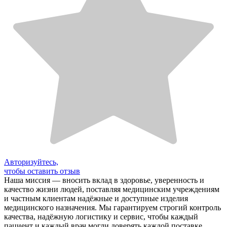
Авторизуйтесь,
чтобы оставить отзыв
Наша миссия — вносить вклад в здоровье, уверенность и
качество жизни людей, поставляя медицинским учреждениям
и частным клиентам надёжные и доступные изделия
медицинского назначения. Мы гарантируем строгий контроль
качества, надёжную логистику и сервис, чтобы каждый
пациент и каждый врач могли доверять каждой поставке.