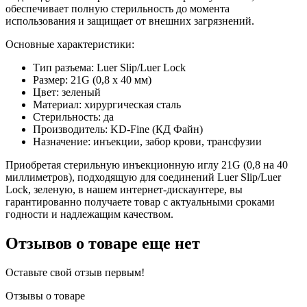
обеспечивает полную стерильность до момента
использования и защищает от внешних загрязнений.
Основные характеристики:
Тип разъема: Luer Slip/Luer Lock
Размер: 21G (0,8 х 40 мм)
Цвет: зеленый
Материал: хирургическая сталь
Стерильность: да
Производитель: KD-Fine (КД Файн)
Назначение: инъекции, забор крови, трансфузии
Приобретая стерильную инъекционную иглу 21G (0,8 на 40
миллиметров), подходящую для соединений Luer Slip/Luer
Lock, зеленую, в нашем интернет-дискаунтере, вы
гарантированно получаете товар с актуальными сроками
годности и надлежащим качеством.
Отзывов о товаре еще нет
Оставьте свой отзыв первым!
Отзывы о товаре