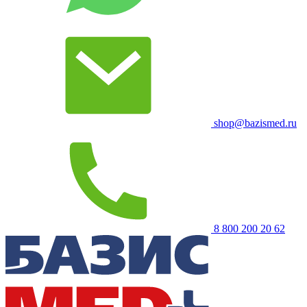
shop@bazismed.ru
8 800 200 20 62