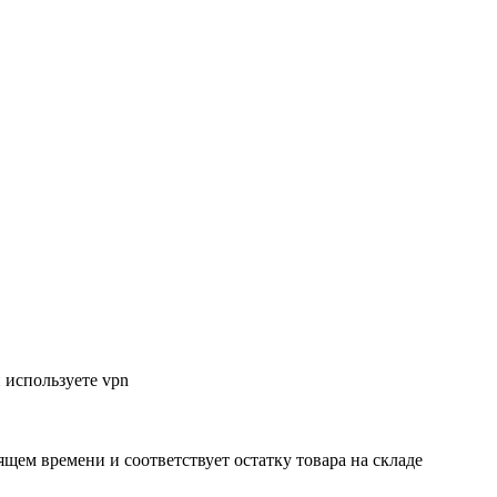
 используете vpn
ящем времени и соответствует остатку товара на складе