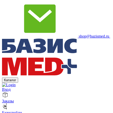
shop@bazismed.ru
Каталог
Вход
Заказы
Базисрубли