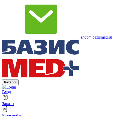
shop@bazismed.ru
Каталог
Вход
Заказы
Базисрубли