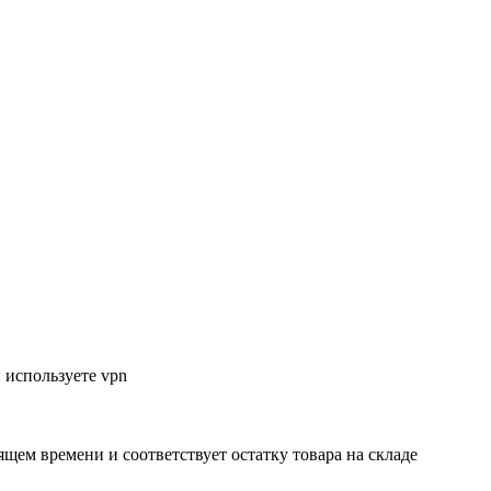
 используете vpn
ящем времени и соответствует остатку товара на складе