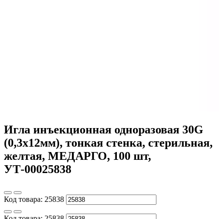
Игла инъекционная одноразовая 30G
(0,3х12мм), тонкая стенка, стерильная,
желтая, МЕДАРГО, 100 шт,
УТ-00025838
Код товара:
25838
Код товара:
25838