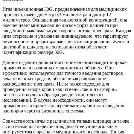
Игла инъекционная 30G, предназначенная для медицинских
процедур, имеет диаметр 0,3 миллиметра и длину 12
миллиметров. Оснащенная тонкостенной конструкцией, она
обеспечивает минимизацию дискомфорта пациента при
введении и максимальную скорость потока препарата. Каждая
игла стерильна и упакована индивидуально, что гарантирует
безопасность и предотвращает риск инфицирования. Желтый
цветовой индикатор на основании иглы облегчает
идентификацию размера 30G.
Данное изделие однократного применения находит широкое
применение в различных медицинских областях. Оно
эффективно используется для точного введения растворов
лекарственных средств, обеспечивая равномерное
распределение препарата. Иглы также подходят для
проведения забора крови как из вены, так и из артерии,
позволяя получить образцы для диагностических
исследований. В случае необходимости, они могут
применяться в процессах переливания крови или введения
растворов через инфузионные системы.
Совместимость иглы с различными типами шприцев, а также
с системами для переливания, делает ее универсальным
инструментом в арсенале медицинского персонала. Тонкая