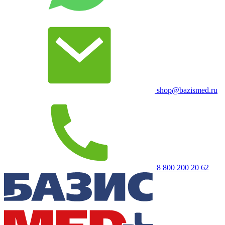
shop@bazismed.ru
8 800 200 20 62