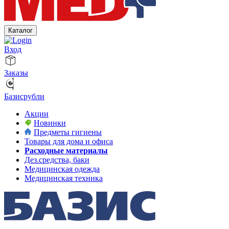
Каталог
Вход
Заказы
Базисрубли
Акции
Новинки
Предметы гигиены
Товары для дома и офиса
Расходные материалы
Дез.средства, баки
Медицинская одежда
Медицинская техника