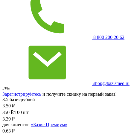
8 800 200 20 62
shop@bazismed.ru
-3%
Зарегистрируйтесь
и получите скидку на первый заказ!
3.5 базисрублей
3.50
₽
350 ₽/100 шт
3.39
₽
для клиентов
«Базис Премиум»
0.63 ₽