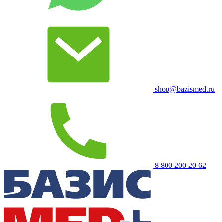
shop@bazismed.ru
8 800 200 20 62