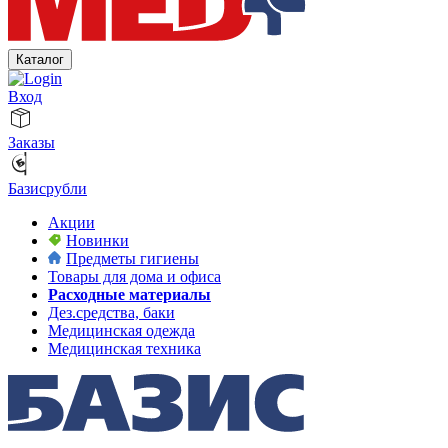
Каталог
Вход
Заказы
Базисрубли
Акции
Новинки
Предметы гигиены
Товары для дома и офиса
Расходные материалы
Дез.средства, баки
Медицинская одежда
Медицинская техника