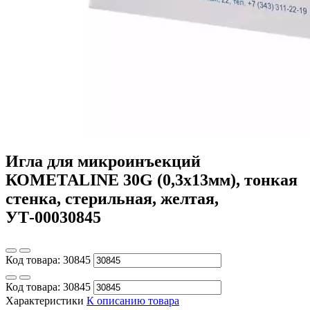
Игла для микроинъекций
КОМЕТАLINE 30G (0,3х13мм), тонкая
стенка, стерильная, желтая,
УТ-00030845
Код товара:
30845
Код товара:
30845
Характеристики
К описанию товара