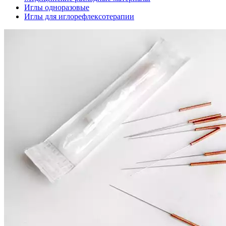
Иглы одноразовые
Иглы для иглорефлексотерапии