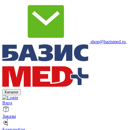
shop@bazismed.ru
Каталог
Вход
Заказы
Базисрубли