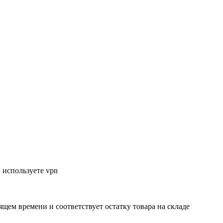
 используете vpn
ящем времени и соответствует остатку товара на складе