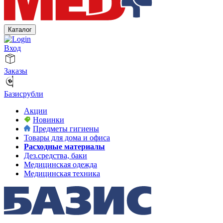
Каталог
Вход
Заказы
Базисрубли
Акции
Новинки
Предметы гигиены
Товары для дома и офиса
Расходные материалы
Дез.средства, баки
Медицинская одежда
Медицинская техника