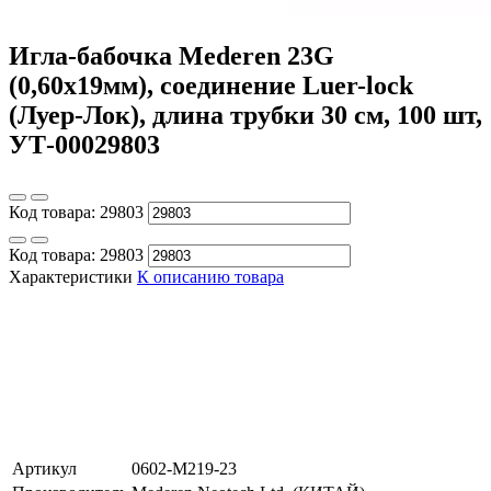
Игла-бабочка Mederen 23G
(0,60х19мм), соединение Luer-lock
(Луер-Лок), длина трубки 30 см, 100 шт,
УТ-00029803
Код товара:
29803
Код товара:
29803
Характеристики
К описанию товара
Артикул
0602-M219-23