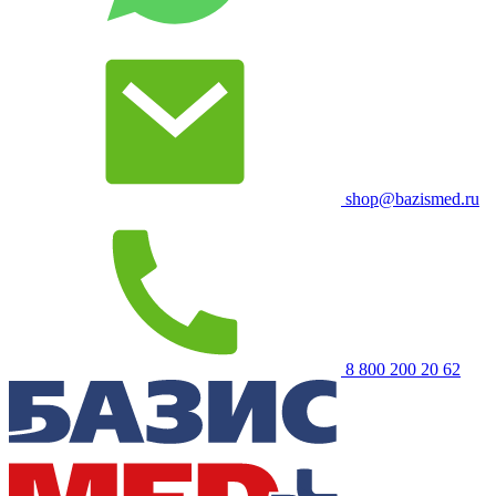
shop@bazismed.ru
8 800 200 20 62