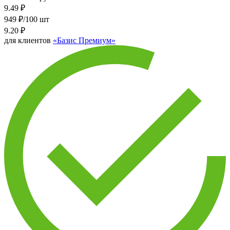
9.49
₽
949 ₽/100 шт
9.20
₽
для клиентов
«Базис Премиум»