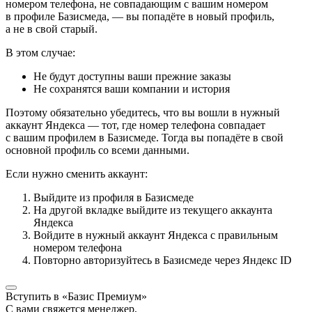
номером телефона, не совпадающим с вашим номером
в профиле Базисмеда, — вы попадёте в новый профиль,
а не в свой старый.
В этом случае:
Не будут доступны ваши прежние заказы
Не сохранятся ваши компании и история
Поэтому обязательно убедитесь, что вы вошли в нужный
аккаунт Яндекса — тот, где номер телефона совпадает
с вашим профилем в Базисмеде. Тогда вы попадёте в свой
основной профиль со всеми данными.
Если нужно сменить аккаунт:
Выйдите из профиля в Базисмеде
На другой вкладке выйдите из текущего аккаунта
Яндекса
Войдите в нужный аккаунт Яндекса с правильным
номером телефона
Повторно авторизуйтесь в Базисмеде через Яндекс ID
Вступить в «Базис Премиум»
С вами свяжется менеджер,