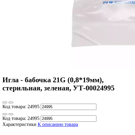
Игла - бабочка 21G (0,8*19мм),
стерильная, зеленая, УТ-00024995
Код товара:
24995
Код товара:
24995
Характеристики
К описанию товара