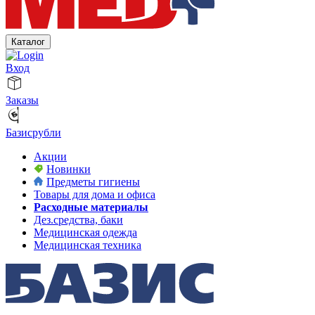
Каталог
Вход
Заказы
Базисрубли
Акции
Новинки
Предметы гигиены
Товары для дома и офиса
Расходные материалы
Дез.средства, баки
Медицинская одежда
Медицинская техника