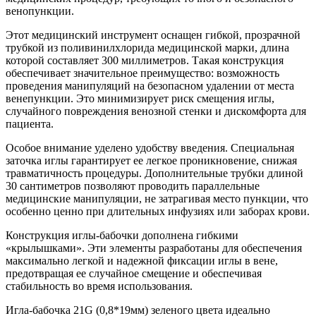
венопункции.
Этот медицинский инструмент оснащен гибкой, прозрачной
трубкой из поливинилхлорида медицинской марки, длина
которой составляет 300 миллиметров. Такая конструкция
обеспечивает значительное преимущество: возможность
проведения манипуляций на безопасном удалении от места
венепункции. Это минимизирует риск смещения иглы,
случайного повреждения венозной стенки и дискомфорта для
пациента.
Особое внимание уделено удобству введения. Специальная
заточка иглы гарантирует ее легкое проникновение, снижая
травматичность процедуры. Дополнительные трубки длиной
30 сантиметров позволяют проводить параллельные
медицинские манипуляции, не затрагивая место пункции, что
особенно ценно при длительных инфузиях или заборах крови.
Конструкция иглы-бабочки дополнена гибкими
«крылышками». Эти элементы разработаны для обеспечения
максимально легкой и надежной фиксации иглы в вене,
предотвращая ее случайное смещение и обеспечивая
стабильность во время использования.
Игла-бабочка 21G (0,8*19мм) зеленого цвета идеально