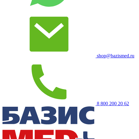
shop@bazismed.ru
8 800 200 20 62