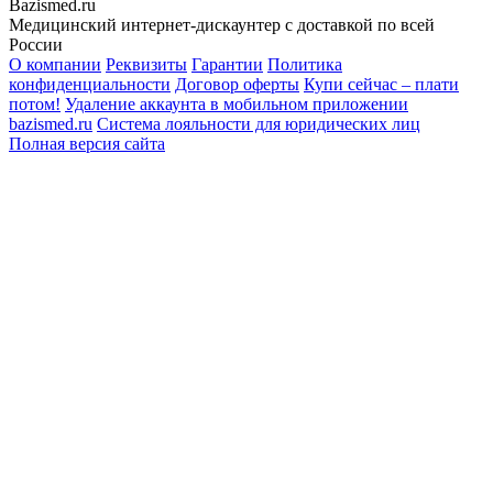
Bazismed.ru
Медицинский интернет-дискаунтер с доставкой по всей
России
О компании
Реквизиты
Гарантии
Политика
конфиденциальности
Договор оферты
Купи сейчас – плати
потом!
Удаление аккаунта в мобильном приложении
bazismed.ru
Система лояльности для юридических лиц
Полная версия сайта